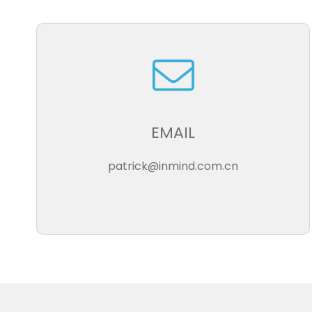
EMAIL
patrick@inmind.com.cn