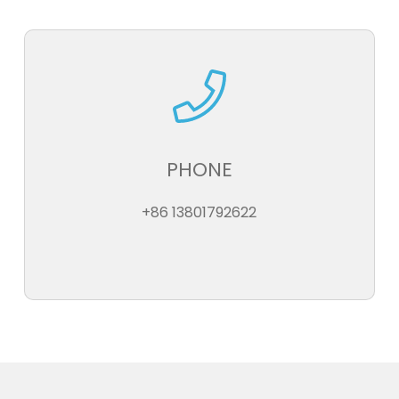
PHONE
+86 13801792622