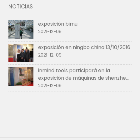
NOTICIAS
exposición bimu
2021-12-09
exposición en ningbo china 13/10/2016
2021-12-09
inmind tools participará en la
exposición de máquinas de shenzhen
en marzo de 2017.
2021-12-09