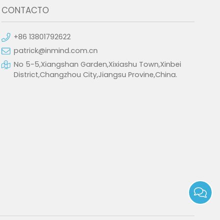
CONTACTO
+86 13801792622
patrick@inmind.com.cn
No 5-5,Xiangshan Garden,Xixiashu Town,Xinbei
District,Changzhou City,Jiangsu Provine,China.