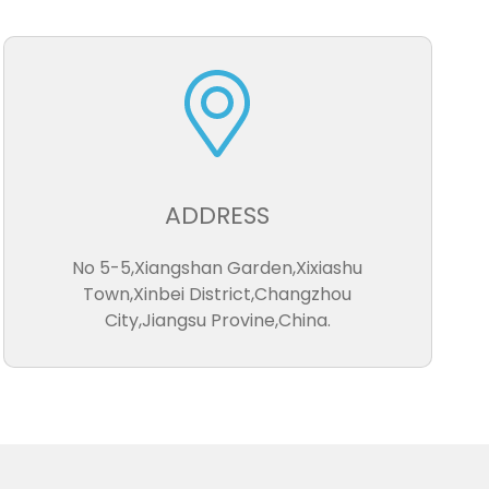
ADDRESS
No 5-5,Xiangshan Garden,Xixiashu
Town,Xinbei District,Changzhou
City,Jiangsu Provine,China.