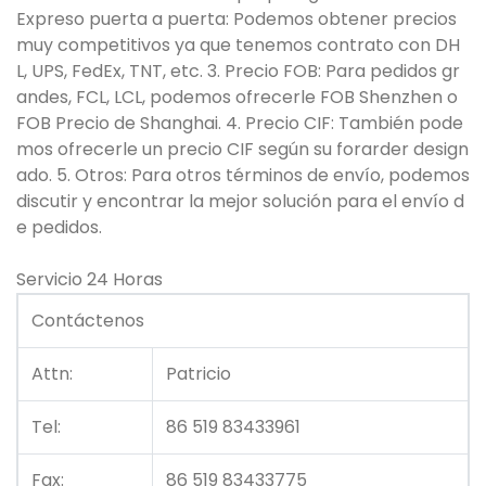
Expreso puerta a puerta: Podemos obtener precios
muy competitivos ya que tenemos contrato con DH
L, UPS, FedEx, TNT, etc. 3. Precio FOB: Para pedidos gr
andes, FCL, LCL, podemos ofrecerle FOB Shenzhen o
FOB Precio de Shanghai. 4. Precio CIF: También pode
mos ofrecerle un precio CIF según su forarder design
ado. 5. Otros: Para otros términos de envío, podemos
discutir y encontrar la mejor solución para el envío d
e pedidos.
Servicio 24 Horas
Contáctenos
Attn:
Patricio
Tel:
86 519 83433961
Fax:
86 519 83433775