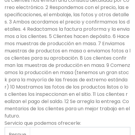
os clientes nos envían una consulta detallada por co
rreo electrónico. 2 Respondemos con el precio, las e
specificaciones, el embalaje, las fotos y otros detalle
s. 3 Ambos acordamos el precio y confirmamos los d
etalles. 4 Redactamos la factura proforma y la envia
mos a los clientes. 5 Clientes hacen depósito. 6 Hace
mos muestras de producción en masa. 7 Enviamos
muestras de productos en masa o enviamos fotos a l
os clientes para su aprobación. 8 Los clientes confir
man las muestras de producción en masa. 9 Comenz
amos la producción en masa (tenemos un gran stoc
k para la mayoría de las fresas de extremo estánda
r) 10 Mostramos las fotos de los productos listos o lo
s clientes los inspeccionan en el sitio. 11 Los clientes r
ealizan el pago del saldo. 12 Se arregla la entrega. Co
mentarios de los clientes para un mejor trabajo en el
futuro.
Servicio que podemos ofrecerle:
Respue