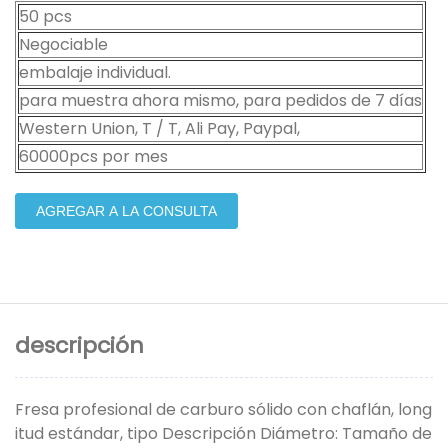
50 pcs
Negociable
embalaje individual.
para muestra ahora mismo, para pedidos de 7 días
Western Union, T / T, Ali Pay, Paypal,
60000pcs por mes
AGREGAR A LA CONSULTA
descripción
Fresa profesional de carburo sólido con chaflán, long
itud estándar, tipo Descripción Diámetro: Tamaño de