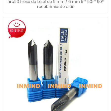
hrc50 fresa de bisel de 5 mm / 6 mm 5 * 50l * 90º
recubrimiento altin