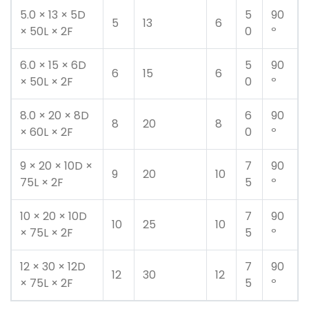
5.0 × 13 × 5D
5
90
5
13
6
× 50L × 2F
0
º
6.0 × 15 × 6D
5
90
6
15
6
× 50L × 2F
0
º
8.0 × 20 × 8D
6
90
8
20
8
× 60L × 2F
0
º
9 × 20 × 10D ×
7
90
9
20
10
75L × 2F
5
º
10 × 20 × 10D
7
90
10
25
10
× 75L × 2F
5
º
12 × 30 × 12D
7
90
12
30
12
× 75L × 2F
5
º