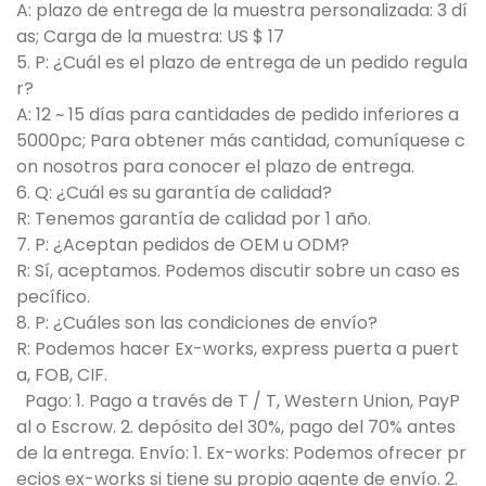
A: plazo de entrega de la muestra personalizada: 3 dí
as; Carga de la muestra: US $ 17
5. P: ¿Cuál es el plazo de entrega de un pedido regula
r?
A: 12 ~ 15 días para cantidades de pedido inferiores a
5000pc; Para obtener más cantidad, comuníquese c
on nosotros para conocer el plazo de entrega.
6. Q: ¿Cuál es su garantía de calidad?
R: Tenemos garantía de calidad por 1 año.
7. P: ¿Aceptan pedidos de OEM u ODM?
R: Sí, aceptamos. Podemos discutir sobre un caso es
pecífico.
8. P: ¿Cuáles son las condiciones de envío?
R: Podemos hacer Ex-works, express puerta a puert
a, FOB, CIF.
Pago: 1. Pago a través de T / T, Western Union, PayP
al o Escrow. 2. depósito del 30%, pago del 70% antes
de la entrega. Envío: 1. Ex-works: Podemos ofrecer pr
ecios ex-works si tiene su propio agente de envío. 2.