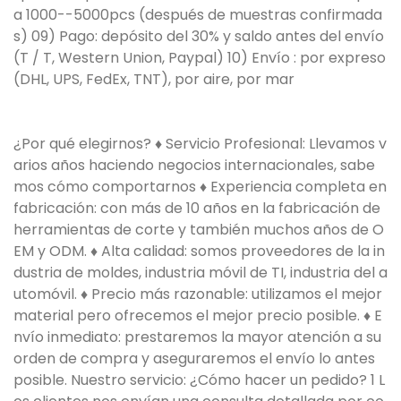
a 1000--5000pcs (después de muestras confirmada
s) 09) Pago: depósito del 30% y saldo antes del envío
(T / T, Western Union, Paypal) 10) Envío : por expreso
(DHL, UPS, FedEx, TNT), por aire, por mar
¿Por qué elegirnos? ♦ Servicio Profesional: Llevamos v
arios años haciendo negocios internacionales, sabe
mos cómo comportarnos ♦ Experiencia completa en
fabricación: con más de 10 años en la fabricación de
herramientas de corte y también muchos años de O
EM y ODM. ♦ Alta calidad: somos proveedores de la in
dustria de moldes, industria móvil de TI, industria del a
utomóvil. ♦ Precio más razonable: utilizamos el mejor
material pero ofrecemos el mejor precio posible. ♦ E
nvío inmediato: prestaremos la mayor atención a su
orden de compra y aseguraremos el envío lo antes
posible. Nuestro servicio: ¿Cómo hacer un pedido? 1 L