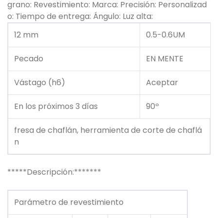
grano: Revestimiento: Marca: Precisión: Personalizad
o: Tiempo de entrega: Ángulo: Luz alta:
12 mm
0.5-0.6UM
Pecado
EN MENTE
Vástago (h6)
Aceptar
En los próximos 3 días
90º
fresa de chaflán, herramienta de corte de chaflá
n
*****Descripción:*******
Parámetro de revestimiento