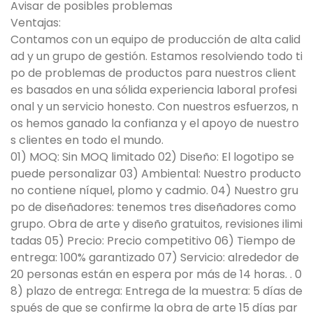
Avisar de posibles problemas
Ventajas:
Contamos con un equipo de producción de alta calid
ad y un grupo de gestión. Estamos resolviendo todo ti
po de problemas de productos para nuestros client
es basados ​​en una sólida experiencia laboral profesi
onal y un servicio honesto. Con nuestros esfuerzos, n
os hemos ganado la confianza y el apoyo de nuestro
s clientes en todo el mundo.
01) MOQ: Sin MOQ limitado 02) Diseño: El logotipo se
puede personalizar 03) Ambiental: Nuestro producto
no contiene níquel, plomo y cadmio. 04) Nuestro gru
po de diseñadores: tenemos tres diseñadores como
grupo. Obra de arte y diseño gratuitos, revisiones ilimi
tadas 05) Precio: Precio competitivo 06) Tiempo de
entrega: 100% garantizado 07) Servicio: alrededor de
20 personas están en espera por más de 14 horas. . 0
8) plazo de entrega: Entrega de la muestra: 5 días de
spués de que se confirme la obra de arte 15 días par