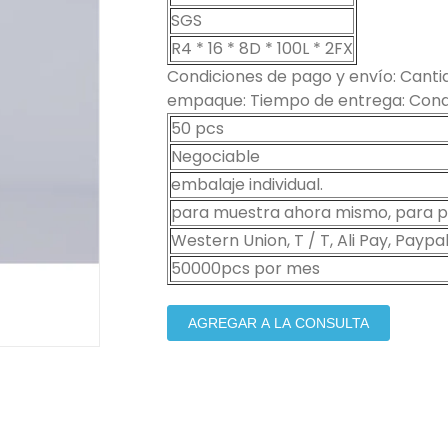
SGS
R4 * 16 * 8D * 100L * 2FX
Condiciones de pago y envío: Cantid
empaque: Tiempo de entrega: Condi
50 pcs
Negociable
embalaje individual.
para muestra ahora mismo, para pe
Western Union, T / T, Ali Pay, Paypal
50000pcs por mes
AGREGAR A LA CONSULTA