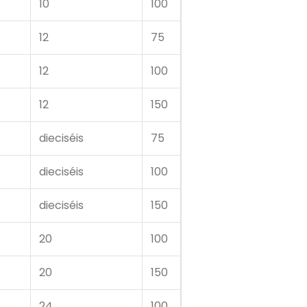
10
100
12
75
12
100
12
150
dieciséis
75
dieciséis
100
dieciséis
150
20
100
20
150
24
100