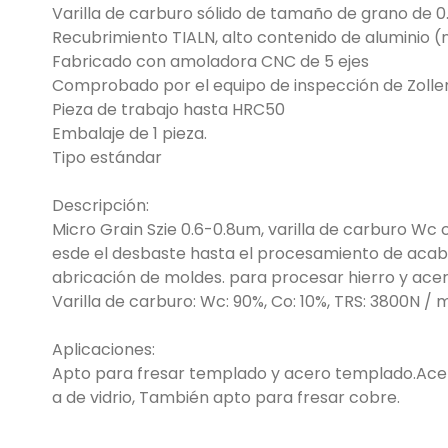
Varilla de carburo sólido de tamaño de grano de 
Recubrimiento TIALN, alto contenido de aluminio (
Fabricado con amoladora CNC de 5 ejes
Comprobado por el equipo de inspección de Zolle
Pieza de trabajo hasta HRC50
Embalaje de 1 pieza.
Tipo estándar
Descripción:
Micro Grain Szie 0.6-0.8um, varilla de carburo Wc c
esde el desbaste hasta el procesamiento de acaba
abricación de moldes. para procesar hierro y ace
Varilla de carburo: Wc: 90%, Co: 10%, TRS: 3800N 
Aplicaciones:
Apto para fresar templado y acero templado.Acero 
a de vidrio, También apto para fresar cobre.