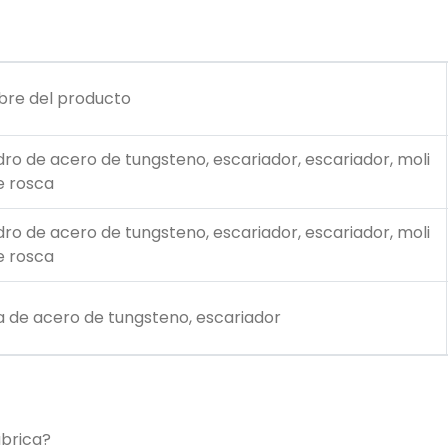
re del producto
dro de acero de tungsteno, escariador, escariador, moli
e rosca
dro de acero de tungsteno, escariador, escariador, moli
e rosca
a de acero de tungsteno, escariador
ábrica?