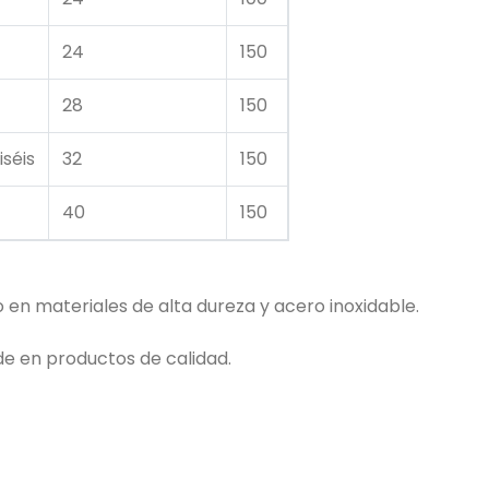
24
150
28
150
iséis
32
150
40
150
 en materiales de alta dureza y acero inoxidable.
e en productos de calidad.