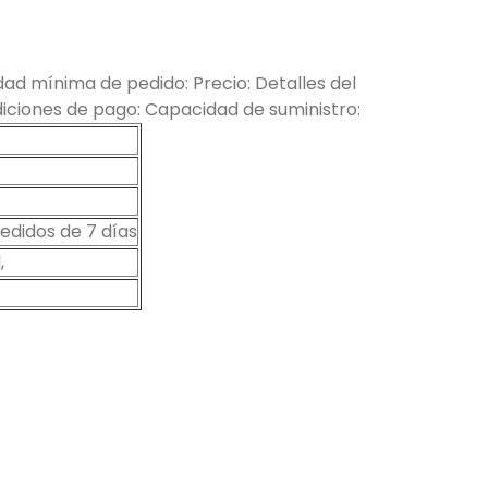
ad mínima de pedido: Precio: Detalles del
ciones de pago: Capacidad de suministro:
didos de 7 días
,