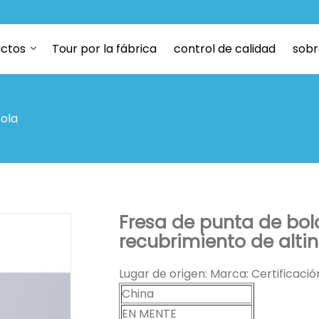
ctos
Tour por la fábrica
control de calidad
sobr
bola
Fresa de punta de bol
recubrimiento de altin
Lugar de origen: Marca: Certificaci
China
EN MENTE