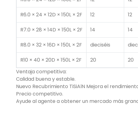
R6.0 × 24 × 12D × 150L × 2F
12
12
R7.0 × 28 × 14D × 150L × 2F
14
14
R8.0 × 32 × 16D × 150L × 2F
dieciséis
diec
R10 × 40 × 20D × 150L × 2F
20
20
Ventaja competitiva:
Calidad buena y estable.
Nuevo Recubrimiento TiSiAlN Mejora el rendimiento
Precio competitivo.
Ayude al agente a obtener un mercado más grand