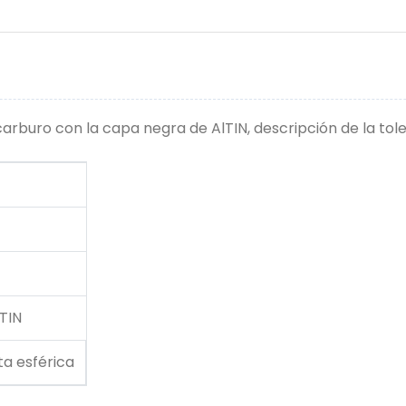
 carburo con la capa negra de AlTIN, descripción de la tol
TIN
ta esférica