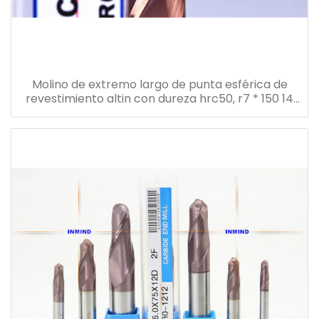
Molino de extremo largo de punta esférica de
revestimiento altin con dureza hrc50, r7 * 150 14
mm aol 150 mm