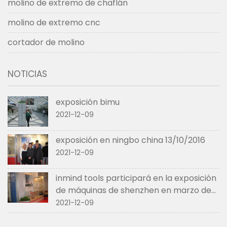
molino de extremo de chaflán
molino de extremo cnc
cortador de molino
NOTICIAS
exposición bimu
2021-12-09
exposición en ningbo china 13/10/2016
2021-12-09
inmind tools participará en la exposición
de máquinas de shenzhen en marzo de
2017.
2021-12-09