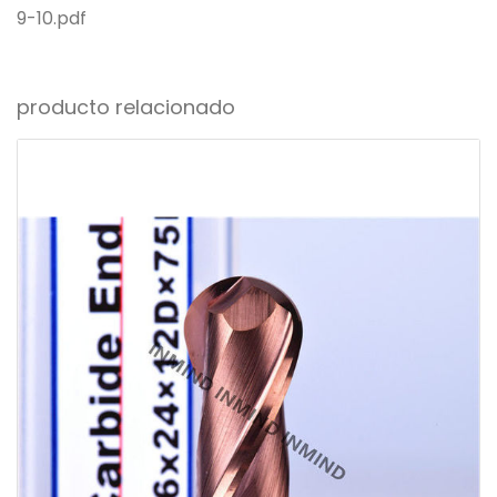
9-10.pdf
producto relacionado