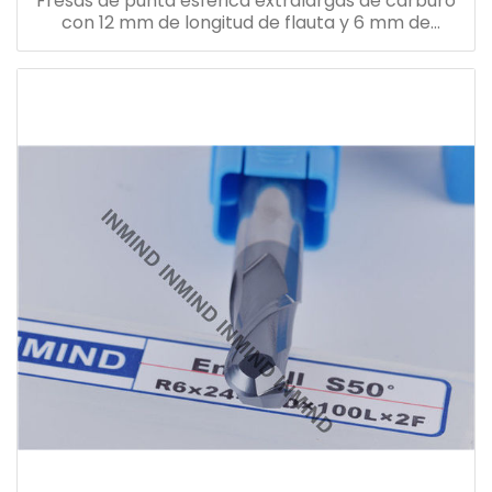
Fresas de punta esférica extralargas de carburo
con 12 mm de longitud de flauta y 6 mm de
diámetro del vástago