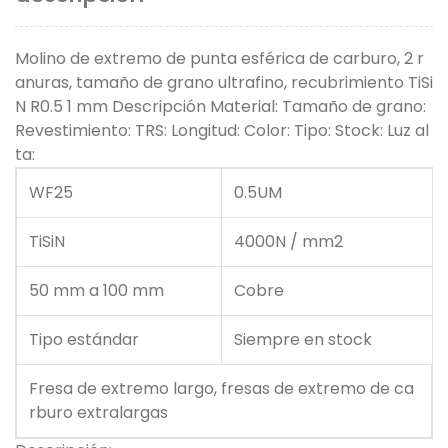
Molino de extremo de punta esférica de carburo, 2 r
anuras, tamaño de grano ultrafino, recubrimiento TiSi
N R0.5 1 mm Descripción Material: Tamaño de grano:
Revestimiento: TRS: Longitud: Color: Tipo: Stock: Luz al
ta:
WF25
0.5UM
TiSiN
4000N / mm2
50 mm a 100 mm
Cobre
Tipo estándar
Siempre en stock
Fresa de extremo largo, fresas de extremo de ca
rburo extralargas