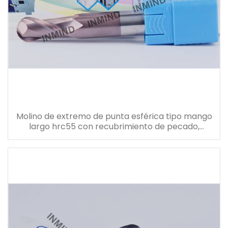
Molino de extremo de punta esférica tipo mango
largo hrc55 con recubrimiento de pecado,
tolerancia h6