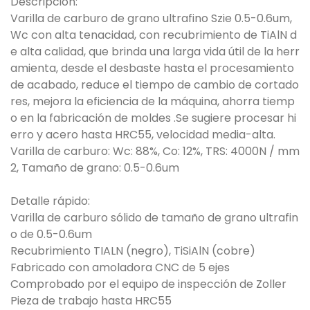
Descripción:
Varilla de carburo de grano ultrafino Szie 0.5-0.6um,
Wc con alta tenacidad, con recubrimiento de TiAlN d
e alta calidad, que brinda una larga vida útil de la herr
amienta, desde el desbaste hasta el procesamiento
de acabado, reduce el tiempo de cambio de cortado
res, mejora la eficiencia de la máquina, ahorra tiemp
o en la fabricación de moldes .Se sugiere procesar hi
erro y acero hasta HRC55, velocidad media-alta.
Varilla de carburo: Wc: 88%, Co: 12%, TRS: 4000N / mm
2, Tamaño de grano: 0.5-0.6um
Detalle rápido:
Varilla de carburo sólido de tamaño de grano ultrafin
o de 0.5-0.6um
Recubrimiento TIALN (negro), TiSiAlN (cobre)
Fabricado con amoladora CNC de 5 ejes
Comprobado por el equipo de inspección de Zoller
Pieza de trabajo hasta HRC55