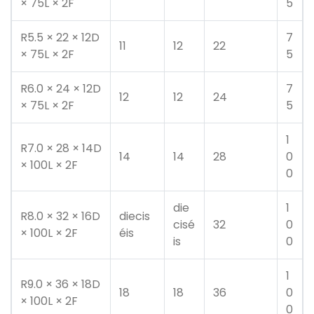
× 75L × 2F
5
R5.5 × 22 × 12D
7
11
12
22
× 75L × 2F
5
R6.0 × 24 × 12D
7
12
12
24
× 75L × 2F
5
1
R7.0 × 28 × 14D
14
14
28
0
× 100L × 2F
0
die
1
R8.0 × 32 × 16D
diecis
cisé
32
0
× 100L × 2F
éis
is
0
1
R9.0 × 36 × 18D
18
18
36
0
× 100L × 2F
0