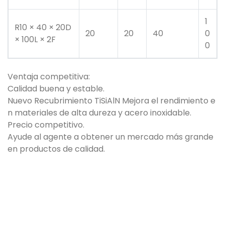
1
R10 × 40 × 20D
20
20
40
0
× 100L × 2F
0
Ventaja competitiva:
Calidad buena y estable.
Nuevo Recubrimiento TiSiAlN Mejora el rendimiento e
n materiales de alta dureza y acero inoxidable.
Precio competitivo.
Ayude al agente a obtener un mercado más grande
en productos de calidad.