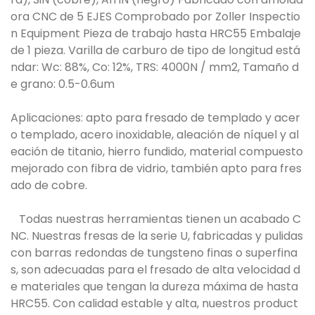
ora CNC de 5 EJES Comprobado por Zoller Inspectio
n Equipment Pieza de trabajo hasta HRC55 Embalaje
de 1 pieza. Varilla de carburo de tipo de longitud está
ndar: Wc: 88%, Co: 12%, TRS: 4000N / mm2, Tamaño d
e grano: 0.5-0.6um
Aplicaciones: apto para fresado de templado y acer
o templado, acero inoxidable, aleación de níquel y al
eación de titanio, hierro fundido, material compuesto
mejorado con fibra de vidrio, también apto para fres
ado de cobre.
Todas nuestras herramientas tienen un acabado C
NC. Nuestras fresas de la serie U, fabricadas y pulidas
con barras redondas de tungsteno finas o superfina
s, son adecuadas para el fresado de alta velocidad d
e materiales que tengan la dureza máxima de hasta
HRC55. Con calidad estable y alta, nuestros product