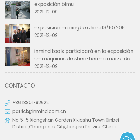
exposición bimu
2021-12-09
exposición en ningbo china 13/10/2016
2021-12-09
inmind tools participará en la exposición
de máquinas de shenzhen en marzo de
2017.
2021-12-09
CONTACTO
+86 13801792622
patrick@inmind.com.cn
No 5-5,Xiangshan Garden,Xixiashu Town,Xinbei
District,Changzhou City,Jiangsu Provine,China.