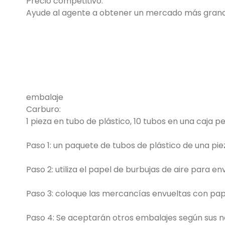
Precio competitivo.
Ayude al agente a obtener un mercado más grand
embalaje
Carburo:
1 pieza en tubo de plástico, 10 tubos en una caja
Paso 1: un paquete de tubos de plástico de una pie
Paso 2: utiliza el papel de burbujas de aire para en
Paso 3: coloque las mercancías envueltas con pape
Paso 4: Se aceptarán otros embalajes según sus n