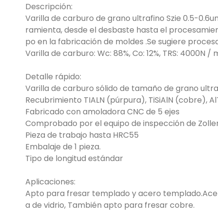
Descripción:
Varilla de carburo de grano ultrafino Szie 0.5-0.6u
ramienta, desde el desbaste hasta el procesamien
po en la fabricación de moldes .Se sugiere proces
Varilla de carburo: Wc: 88%, Co: 12%, TRS: 4000N 
Detalle rápido:
Varilla de carburo sólido de tamaño de grano ultr
Recubrimiento TIALN (púrpura), TiSiAlN (cobre), Al
Fabricado con amoladora CNC de 5 ejes
Comprobado por el equipo de inspección de Zolle
Pieza de trabajo hasta HRC55
Embalaje de 1 pieza.
Tipo de longitud estándar
Aplicaciones:
Apto para fresar templado y acero templado.Acero 
a de vidrio, También apto para fresar cobre.