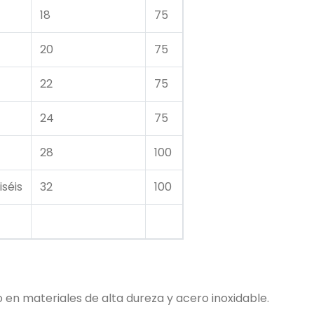
18
75
20
75
22
75
24
75
28
100
iséis
32
100
 en materiales de alta dureza y acero inoxidable.