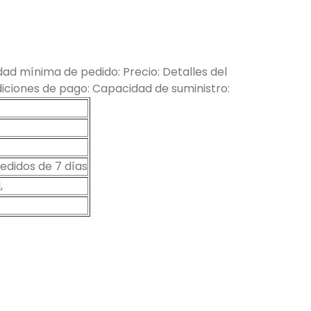
ad mínima de pedido: Precio: Detalles del
ciones de pago: Capacidad de suministro:
didos de 7 días
,