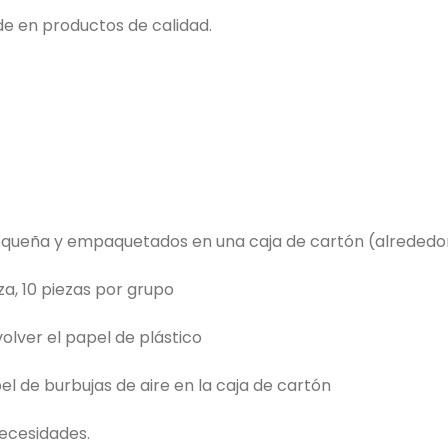
e en productos de calidad.
 pequeña y empaquetados en una caja de cartón (alrededor
za, 10 piezas por grupo
volver el papel de plástico
l de burbujas de aire en la caja de cartón
ecesidades.