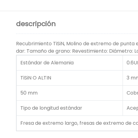
descripción
Recubrimiento TiSiN, Molino de extremo de punta 
dar: Tamaño de grano: Revestimiento: Diámetro: Long
Estándar de Alemania
0.6
TiSiN O ALTIN
3 m
50 mm
Cob
Tipo de longitud estándar
Ace
Fresa de extremo largo, fresas de extremo de c