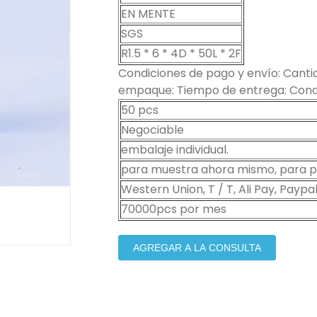
EN MENTE
SGS
R1.5 * 6 * 4D * 50L * 2F
Condiciones de pago y envío: Cantid
empaque: Tiempo de entrega: Condi
50 pcs
Negociable
embalaje individual.
para muestra ahora mismo, para pe
Western Union, T / T, Ali Pay, Paypal
70000pcs por mes
AGREGAR A LA CONSULTA