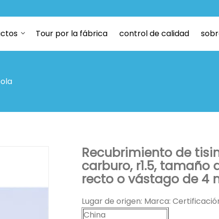
ctos
Tour por la fábrica
control de calidad
sobr
bola
Recubrimiento de tisin
carburo, r1.5, tamaño
recto o vástago de 4
Lugar de origen: Marca: Certificaci
China