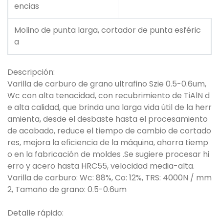
encias
Molino de punta larga, cortador de punta esféric
a
Descripción:
Varilla de carburo de grano ultrafino Szie 0.5-0.6um,
Wc con alta tenacidad, con recubrimiento de TiAlN d
e alta calidad, que brinda una larga vida útil de la herr
amienta, desde el desbaste hasta el procesamiento
de acabado, reduce el tiempo de cambio de cortado
res, mejora la eficiencia de la máquina, ahorra tiemp
o en la fabricación de moldes .Se sugiere procesar hi
erro y acero hasta HRC55, velocidad media-alta.
Varilla de carburo: Wc: 88%, Co: 12%, TRS: 4000N / mm
2, Tamaño de grano: 0.5-0.6um
Detalle rápido: