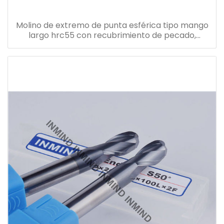
Molino de extremo de punta esférica tipo mango
largo hrc55 con recubrimiento de pecado,
tolerancia h6