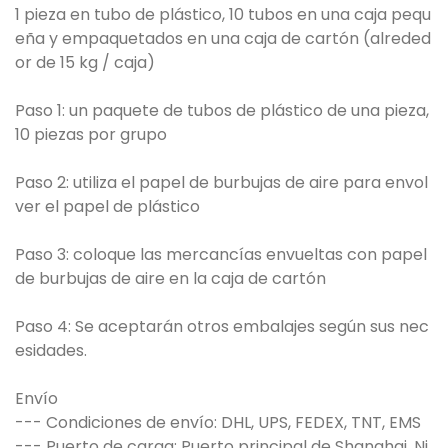
1 pieza en tubo de plástico, 10 tubos en una caja pequ
eña y empaquetados en una caja de cartón (alreded
or de 15 kg / caja)
Paso 1: un paquete de tubos de plástico de una pieza,
10 piezas por grupo
Paso 2: utiliza el papel de burbujas de aire para envol
ver el papel de plástico
Paso 3: coloque las mercancías envueltas con papel
de burbujas de aire en la caja de cartón
Paso 4: Se aceptarán otros embalajes según sus nec
esidades.
Envío
--- Condiciones de envío: DHL, UPS, FEDEX, TNT, EMS
--- Puerto de carga: Puerto principal de Shanghai, Ni