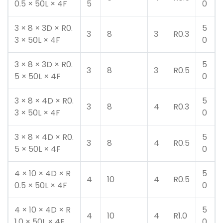
0.5 × 50L × 4F
5
0
3 × 8 × 3D × R0.
5
3
8
3
R0.3
3 × 50L × 4F
0
3 × 8 × 3D × R0.
5
3
8
3
R0.5
5 × 50L × 4F
0
3 × 8 × 4D × R0.
5
3
8
4
R0.3
3 × 50L × 4F
0
3 × 8 × 4D × R0.
5
3
8
4
R0.5
5 × 50L × 4F
0
4 × 10 × 4D × R
5
4
10
4
R0.5
0.5 × 50L × 4F
0
4 × 10 × 4D × R
5
4
10
4
R1.0
1.0 × 50L × 4F
0