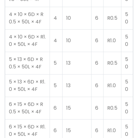
4 × 10 × 6D × R
5
4
10
6
R0.5
0.5 × 50L × 4F
0
4 × 10 × 6D × R1.
5
4
10
6
R1.0
0 × 50L × 4F
0
5 × 13 × 6D × R
5
5
13
6
R0.5
0.5 × 50L × 4F
0
5 × 13 × 6D × R1.
5
5
13
6
R1.0
0 × 50L × 4F
0
6 × 15 × 6D × R
5
6
15
6
R0.5
0.5 × 50L × 4F
0
6 × 15 × 6D × R1.
5
6
15
6
R1.0
0 × 50L × 4F
0