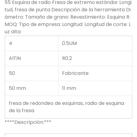
55 Esquina de radio Fresa de extremo estándar Longi
tud, fresa de punta Descripción de la herramienta Di
ámetro: Tamaño de grano: Revestimiento: Esquina R:
MOQ: Tipo de empresa: Longitud: Longitud de corte: L
uz alta:
4
0.5UM
AlTiN
R0.2
50
Fabricante
50 mm
11 mm
fresa de redondeo de esquinas, radio de esquina
de la fresa
****Descripción:***