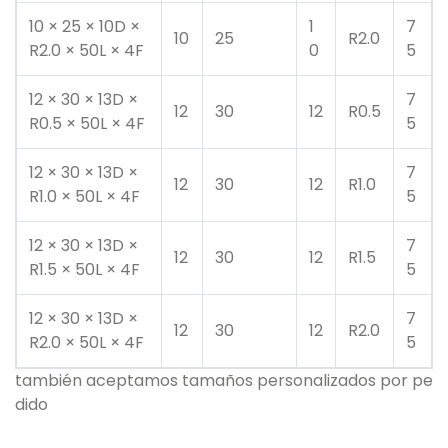
10 × 25 × 10D ×
1
7
10
25
R2.0
R2.0 × 50L × 4F
0
5
12 × 30 × 13D ×
7
12
30
12
R0.5
R0.5 × 50L × 4F
5
12 × 30 × 13D ×
7
12
30
12
R1.0
R1.0 × 50L × 4F
5
12 × 30 × 13D ×
7
12
30
12
R1.5
R1.5 × 50L × 4F
5
12 × 30 × 13D ×
7
12
30
12
R2.0
R2.0 × 50L × 4F
5
también aceptamos tamaños personalizados por pe
dido