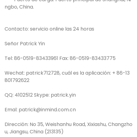
ngbo, China.
Contacto: servicio online las 24 horas
Señor Patrick Yin
Tel: 86-0519-83433961 Fax: 86-0519-83433775
Wechat: patrick712728, cuál es la aplicación: + 86-13
801792622
QQ: 4102512 Skype: patrick.yin
Emal: patrick@inmind.com.cn
Dirección: No 35, Weishanhu Road, Xixiashu, Changzho
u, Jiangsu, China (213135)