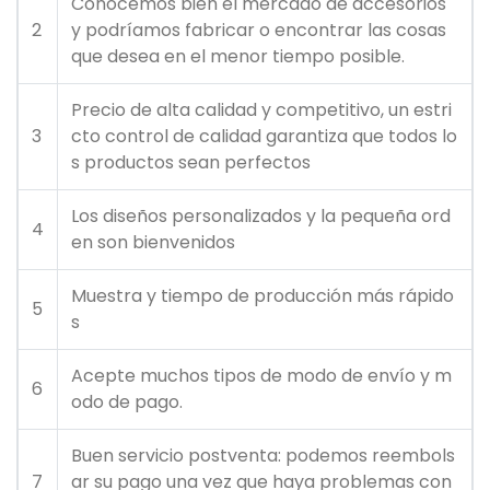
Conocemos bien el mercado de accesorios
2
y podríamos fabricar o encontrar las cosas
que desea en el menor tiempo posible.
Precio de alta calidad y competitivo, un estri
3
cto control de calidad garantiza que todos lo
s productos sean perfectos
Los diseños personalizados y la pequeña ord
4
en son bienvenidos
Muestra y tiempo de producción más rápido
5
s
Acepte muchos tipos de modo de envío y m
6
odo de pago.
Buen servicio postventa: podemos reembols
7
ar su pago una vez que haya problemas con