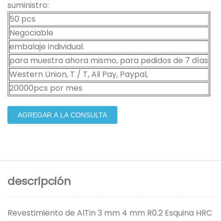
suministro:
50 pcs
Negociable
embalaje individual.
para muestra ahora mismo, para pedidos de 7 días
Western Union, T / T, Ali Pay, Paypal,
20000pcs por mes
AGREGAR A LA CONSULTA
descripción
Revestimiento de AlTin 3 mm 4 mm R0.2 Esquina HRC