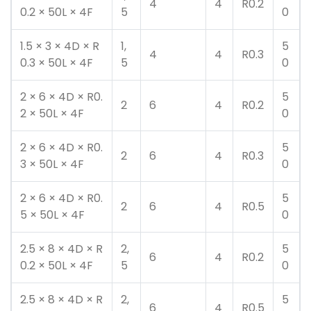
4
4
R0.2
0.2 × 50L × 4F
5
0
1.5 × 3 × 4D × R
1,
5
4
4
R0.3
0.3 × 50L × 4F
5
0
2 × 6 × 4D × R0.
5
2
6
4
R0.2
2 × 50L × 4F
0
2 × 6 × 4D × R0.
5
2
6
4
R0.3
3 × 50L × 4F
0
2 × 6 × 4D × R0.
5
2
6
4
R0.5
5 × 50L × 4F
0
2.5 × 8 × 4D × R
2,
5
6
4
R0.2
0.2 × 50L × 4F
5
0
2.5 × 8 × 4D × R
2,
5
6
4
R0.5