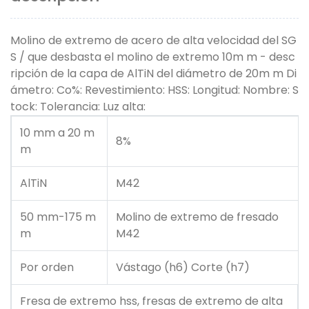
Molino de extremo de acero de alta velocidad del SG
S / que desbasta el molino de extremo 10m m - desc
ripción de la capa de AlTiN del diámetro de 20m m Di
ámetro: Co%: Revestimiento: HSS: Longitud: Nombre: S
tock: Tolerancia: Luz alta:
10 mm a 20 m
8%
m
AlTiN
M42
50 mm-175 m
Molino de extremo de fresado
m
M42
Por orden
Vástago (h6) Corte (h7)
Fresa de extremo hss, fresas de extremo de alta