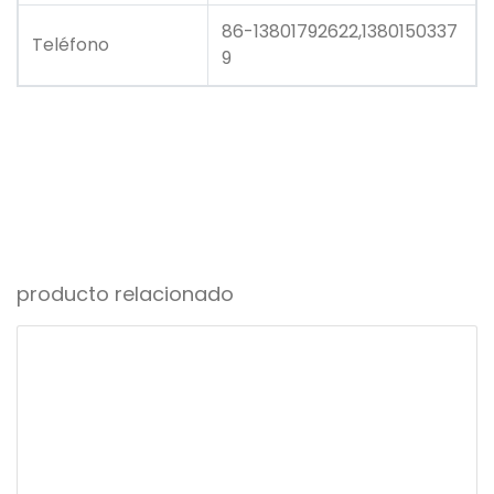
86-13801792622,1380150337
Teléfono
9
producto relacionado