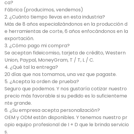
ca?
Fábrica (producimos, vendemos)
2. ¿Cuánto tiempo llevas en esta industria?
Más de 8 años especializándonos en la producción d
e herramientas de corte, 6 años enfocándonos en la
exportación.
3. ¿Cómo pago mi compra?
Se aceptan fideicomiso, tarjeta de crédito, Western
Union, Paypal, MoneyGram, T / T, L / C.
4. ¿Qué tal la entrega?
20 días que nos tomamos, una vez que pagaste.
5. ¿Acepta la orden de prueba?
Seguro que podemos. Y nos gustaría cotizar nuestro
precio más favorable si su pedido es lo suficienteme
nte grande.
6. ¿Su empresa acepta personalización?
OEM y ODM están disponibles. Y tenemos nuestro pr
opio equipo profesional de I + D que le brinda servicio
s.