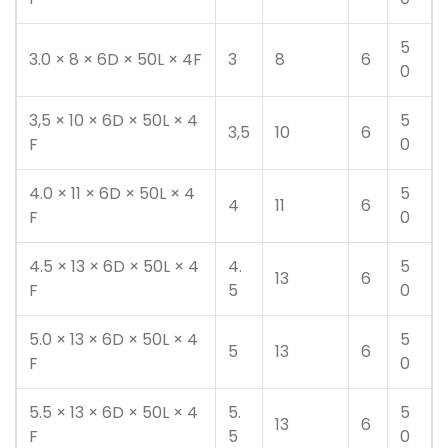
5
3.0 × 8 × 6D × 50L × 4F
3
8
6
0
3,5 × 10 × 6D × 50L × 4
5
3,5
10
6
F
0
4.0 × 11 × 6D × 50L × 4
5
4
11
6
F
0
4.5 × 13 × 6D × 50L × 4
4.
5
13
6
F
5
0
5.0 × 13 × 6D × 50L × 4
5
5
13
6
F
0
5.5 × 13 × 6D × 50L × 4
5.
5
13
6
F
5
0