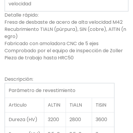
velocidad
Detalle rápido:
Fresa de desbaste de acero de alta velocidad M42
Recubrimiento TIALN (púrpura), SiN (cobre), AlTiN (n
egro)
Fabricado con amoladora CNC de 5 ejes
Comprobado por el equipo de inspección de Zoller
Pieza de trabajo hasta HRC50
Descripción:
Parámetro de revestimiento
Articulo
ALTiN
TiALN
TiSiN
Dureza (HV)
3200
2800
3600