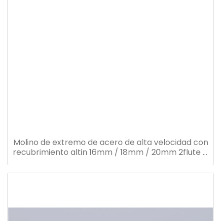
Molino de extremo de acero de alta velocidad con
recubrimiento altin 16mm / 18mm / 20mm 2flute 4
flauta m42 co8%