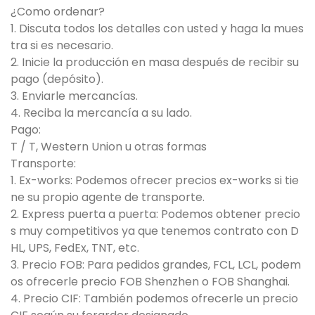
¿Como ordenar?
1. Discuta todos los detalles con usted y haga la mues
tra si es necesario.
2. Inicie la producción en masa después de recibir su
pago (depósito).
3. Enviarle mercancías.
4. Reciba la mercancía a su lado.
Pago:
T / T, Western Union u otras formas
Transporte:
1. Ex-works: Podemos ofrecer precios ex-works si tie
ne su propio agente de transporte.
2. Express puerta a puerta: Podemos obtener precio
s muy competitivos ya que tenemos contrato con D
HL, UPS, FedEx, TNT, etc.
3. Precio FOB: Para pedidos grandes, FCL, LCL, podem
os ofrecerle precio FOB Shenzhen o FOB Shanghai.
4. Precio CIF: También podemos ofrecerle un precio