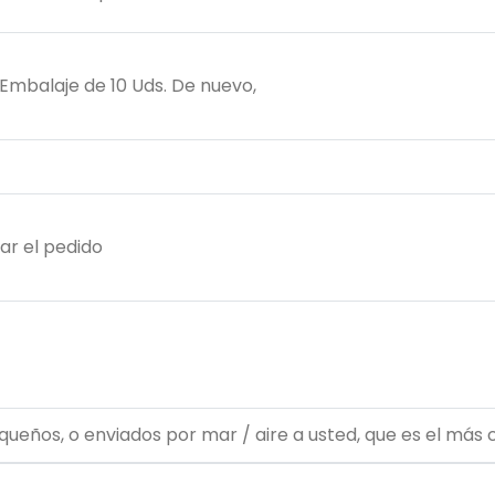
, Embalaje de 10 Uds. De nuevo,
ar el pedido
ueños, o enviados por mar / aire a usted, que es el más 