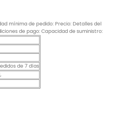
ad mínima de pedido: Precio: Detalles del
ciones de pago: Capacidad de suministro:
didos de 7 días
,