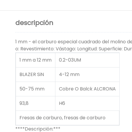
descripción
1 mm - el carburo especial cuadrado del molino d
o: Revestimiento: Vástago: Longitud: Superficie: Dur
1 mm a 12 mm
0.2-03UM
BLAZER SiN
4-12 mm
50-75 mm
Cobre O Balck ALCRONA
93,8
H6
Fresas de carburo, fresas de carburo
****Descripción:***