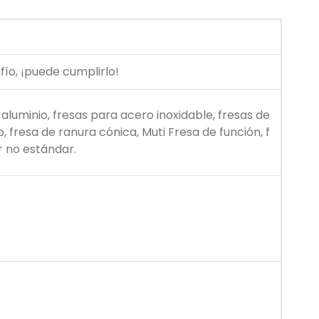
fío, ¡puede cumplirlo!
 aluminio, fresas para acero inoxidable, fresas de
, fresa de ranura cónica, Muti Fresa de función, f
r no estándar.