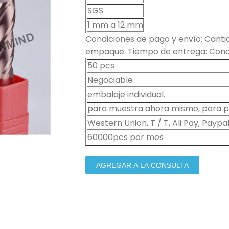
SGS
1 mm a 12 mm
Condiciones de pago y envío: Cantid
empaque: Tiempo de entrega: Condi
50 pcs
Negociable
embalaje individual.
para muestra ahora mismo, para pe
Western Union, T / T, Ali Pay, Paypal
60000pcs por mes
AGREGAR A LA CONSULTA