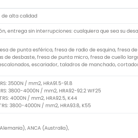
alta calidad
n, entrega sin interrupciones: cualquiera que sea su desa
sa de punta esférica, fresa de radio de esquina, fresa de
s de desbaste, fresa de punta micro, fresa de cuello largo
s escalonados, escariador, taladros de manchado, cortado
RS: 3500N / mm2, HRA91.5-91.8
 TRS: 3800-4000N / mm2, HRA92-92.2 WF25
TRS: 4000N / mm2, HRA92.5, K44
 TRS: 3800-4000N / mm2, HRA93.8, K55
Alemania), ANCA (Australia),