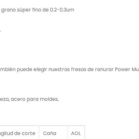
grano súper fino de 0.2-0.3um
r
ambién puede elegir nuestras fresas de ranurar Power Mul
eza, acero para moldes,
ngitud de corte
Caña
AOL