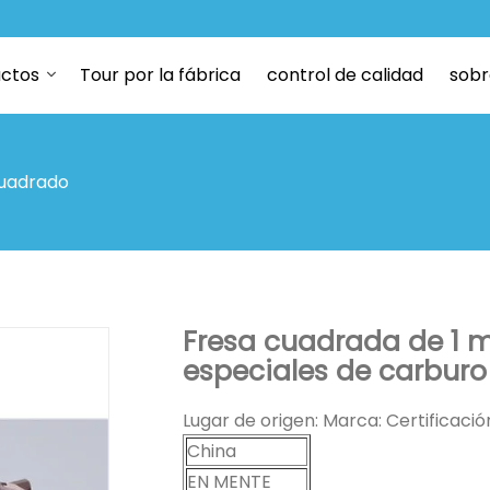
ctos
Tour por la fábrica
control de calidad
sobr
cuadrado
Fresa cuadrada de 1 
especiales de carburo
Lugar de origen: Marca: Certificaci
China
EN MENTE