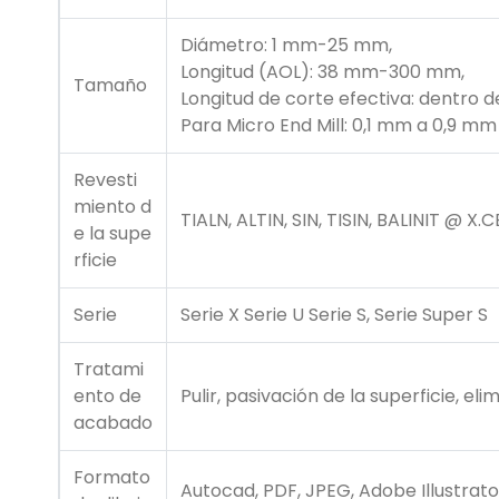
Diámetro: 1 mm-25 mm,
Longitud (AOL): 38 mm-300 mm,
Tamaño
Longitud de corte efectiva: dentro 
Para Micro End Mill: 0,1 mm a 0,9 mm
Revesti
miento d
TIALN, ALTIN, SIN, TISIN, BALINIT @ 
e la supe
rficie
Serie
Serie X Serie U Serie S, Serie Super S
Tratami
ento de
Pulir, pasivación de la superficie, el
acabado
Formato
Autocad, PDF, JPEG, Adobe Illustrato