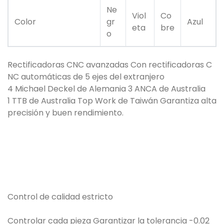
Ne
Viol
Co
Color
gr
Azul
eta
bre
o
Rectificadoras CNC avanzadas Con rectificadoras C
NC automáticas de 5 ejes del extranjero
4 Michael Deckel de Alemania 3 ANCA de Australia
1 TTB de Australia Top Work de Taiwán Garantiza alta
precisión y buen rendimiento.
Control de calidad estricto
Controlar cada pieza Garantizar la tolerancia -0.02