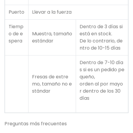
Puerto
Llevar a la fuerza
Tiemp
Dentro de 3 días si
o de e
Muestra, tamaño
está en stock.
spera
estándar
De lo contrario, de
ntro de 10-15 días
Dentro de 7-10 día
s si es un pedido pe
Fresas de extre
queño,
mo, tamaño no e
orden al por mayo
stándar
r dentro de los 30
días
Preguntas más frecuentes