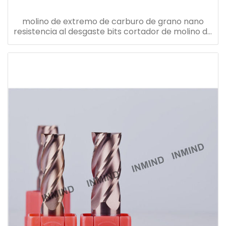
molino de extremo de carburo de grano nano
resistencia al desgaste bits cortador de molino de
extremo diámetro 1.0-20mm