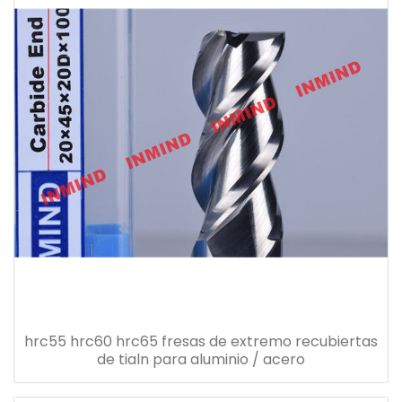
hrc55 hrc60 hrc65 fresas de extremo recubiertas
de tialn para aluminio / acero