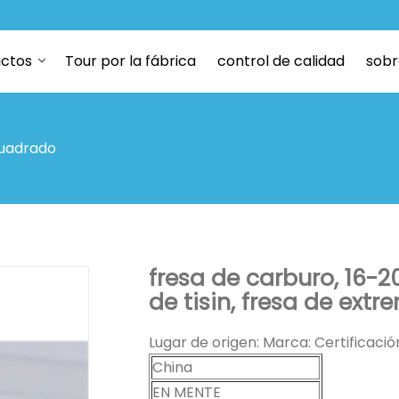
ctos
Tour por la fábrica
control de calidad
sobr
cuadrado
fresa de carburo, 16-2
de tisin, fresa de extr
Lugar de origen: Marca: Certificaci
China
EN MENTE