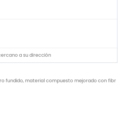
cercano a su dirección
rro fundido, material compuesto mejorado con fibr