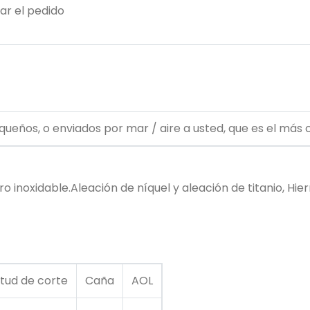
ar el pedido
ueños, o enviados por mar / aire a usted, que es el más 
inoxidable.Aleación de níquel y aleación de titanio, Hie
itud de corte
Caña
AOL