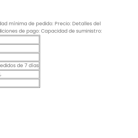
ad mínima de pedido: Precio: Detalles del
ciones de pago: Capacidad de suministro:
didos de 7 días
,