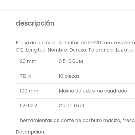
descripción
Fresa de carburo, 4 flautas de 16-20 mm, revestim
OQ: Longitud: Nombre: Dureza: Tolerancia: Luz alta:
20 mm
0.5-0.6UM
TiSiN
10 piezas
100 mm
Molino de extremo cuadrado
92-92.2
Corte (h7)
herramientas de corte de carburo macizo, fresa
Descripción: