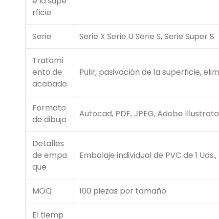
e la supe
rficie
Serie
Serie X Serie U Serie S, Serie Super S
Tratami
ento de
Pulir, pasivación de la superficie, el
acabado
Formato
Autocad, PDF, JPEG, Adobe Illustrato
de dibujo
Detalles
de empa
Embalaje individual de PVC de 1 Uds.
que
MOQ
100 piezas por tamaño
El tiemp