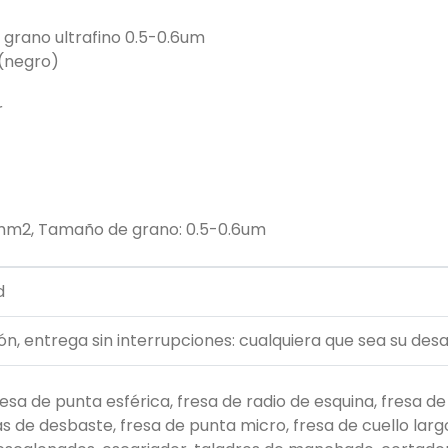
grano ultrafino 0.5-0.6um
 (negro)
r
/ mm2, Tamaño de grano: 0.5-0.6um
d
n, entrega sin interrupciones: cualquiera que sea su desa
sa de punta esférica, fresa de radio de esquina, fresa de
s de desbaste, fresa de punta micro, fresa de cuello largo