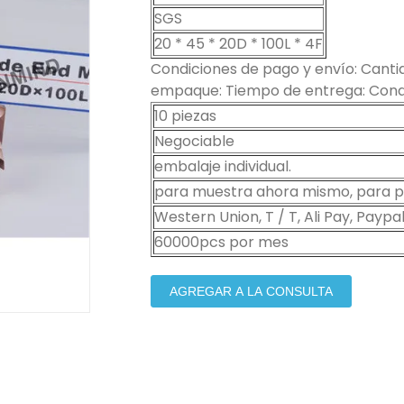
SGS
20 * 45 * 20D * 100L * 4F
Condiciones de pago y envío: Cantid
empaque: Tiempo de entrega: Condi
10 piezas
Negociable
embalaje individual.
para muestra ahora mismo, para pe
Western Union, T / T, Ali Pay, Paypal
60000pcs por mes
AGREGAR A LA CONSULTA