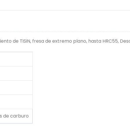
iento de TiSiN, fresa de extremo plano, hasta HRC55, Des
s de carburo