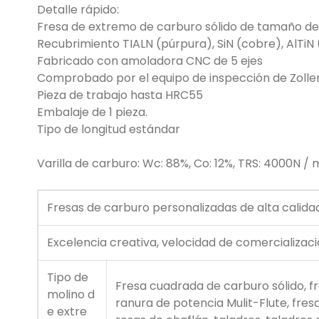
Detalle rápido:
Fresa de extremo de carburo sólido de tamaño de 
Recubrimiento TIALN (púrpura), SiN (cobre), AlTiN
Fabricado con amoladora CNC de 5 ejes
Comprobado por el equipo de inspección de Zolle
Pieza de trabajo hasta HRC55
Embalaje de 1 pieza.
Tipo de longitud estándar
Varilla de carburo: Wc: 88%, Co: 12%, TRS: 4000N 
Fresas de carburo personalizadas de alta calida
Excelencia creativa, velocidad de comercializació
Tipo de
Fresa cuadrada de carburo sólido, fre
molino d
ranura de potencia Mulit-Flute, fresa
e extre