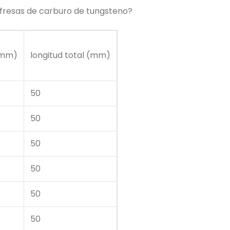
 fresas de carburo de tungsteno?
(mm)
longitud total (mm)
50
50
50
50
50
50