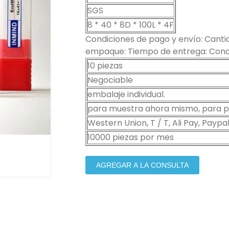
SGS
8 * 40 * 8D * 100L * 4F
Condiciones de pago y envío: Cantid
empaque: Tiempo de entrega: Condi
10 piezas
Negociable
embalaje individual.
para muestra ahora mismo, para pe
Western Union, T / T, Ali Pay, Paypal
10000 piezas por mes
AGREGAR A LA CONSULTA