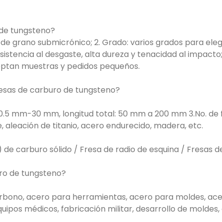
 de tungsteno?
 de grano submicrónico; 2. Grado: varios grados para eleg
 resistencia al desgaste, alta dureza y tenacidad al impac
aceptan muestras y pedidos pequeños.
fresas de carburo de tungsteno?
0.5 mm-30 mm, longitud total: 50 mm a 200 mm 3.No. de fla
, aleación de titanio, acero endurecido, madera, etc.
) de carburo sólido / Fresa de radio de esquina / Fresas 
uro de tungsteno?
arbono, acero para herramientas, acero para moldes, acero
equipos médicos, fabricación militar, desarrollo de moldes