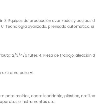
ir; 3. Equipos de producción avanzados y equipos d
to; 6. Tecnología avanzada, prensado automático, si
uta: 2/3/4/6 futes 4. Pieza de trabajo: aleación d
de extremo para AL
 para moldes, acero inoxidable, plástico, arcílico
, aparatos e instrumentos etc.