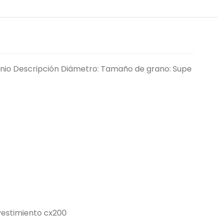
minio Descripción Diámetro: Tamaño de grano: Supe
vestimiento cx200