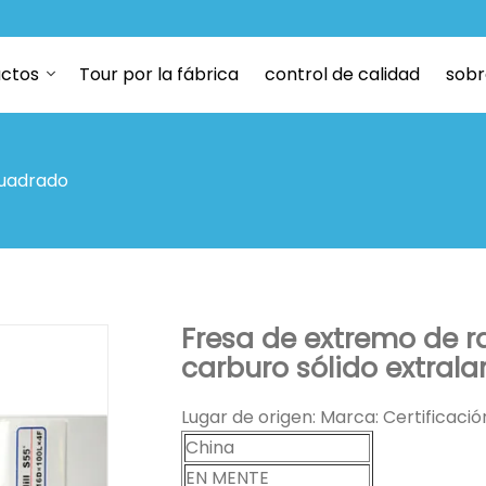
ctos
Tour por la fábrica
control de calidad
sobr
cuadrado
Fresa de extremo de 
carburo sólido extrala
Lugar de origen: Marca: Certificaci
China
EN MENTE