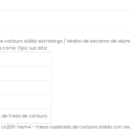
e carburo sólido extralargo / Molino de extremo de alu
corte: Tipo: Luz alta:
s de fresa de carburo
, cx200-hem4 - fresa cuadrada de carburo sólido con re