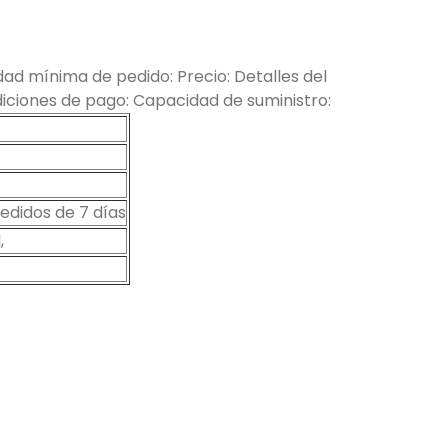
ad mínima de pedido: Precio: Detalles del
ciones de pago: Capacidad de suministro:
didos de 7 días
,