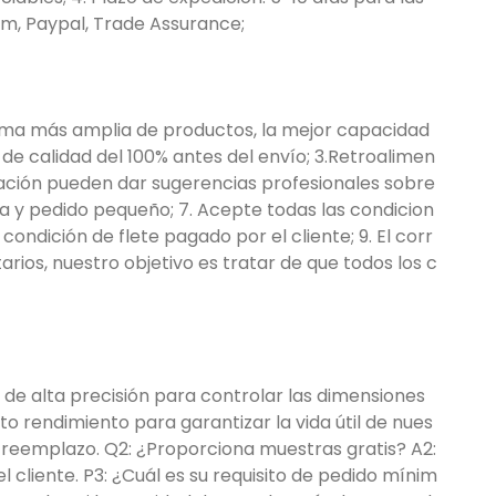
am, Paypal, Trade Assurance;
 gama más amplia de productos, la mejor capacidad
l de calidad del 100% antes del envío; 3.Retroalimen
mación pueden dar sugerencias profesionales sobre
a y pedido pequeño; 7. Acepte todas las condicion
condición de flete pagado por el cliente; 9. El corr
ios, nuestro objetivo es tratar de que todos los c
 de alta precisión para controlar las dimensiones
o rendimiento para garantizar la vida útil de nues
l reemplazo. Q2: ¿Proporciona muestras gratis? A2:
cliente. P3: ¿Cuál es su requisito de pedido mínim