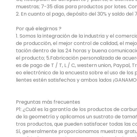
muestras; 7-35 días para productos por lotes. Con
2. En cuanto al pago, depósito del 30% y saldo del 
Por qué elegirnos ?
1. Somos la integración de la industria y el come
de producción, el mejor control de calidad, el mejo
tación dentro de las 24 horas y buena comunicaci
el producto; 5.Fabricación personalizada de acuer
es de pago de T / T, L / C, western union, Paypal, T
eo electrónico de la encuesta sobre el uso de los
lientes estén satisfechos y ambos lados ¡GANA
Preguntas más frecuentes
P1: ¿Cuál es la garantía de los productos de carb
de la geometría y aplicamos un sustrato de tamaño
tros productos, que pueden satisfacer todas las c
Sí, generalmente proporcionamos muestras gratuita