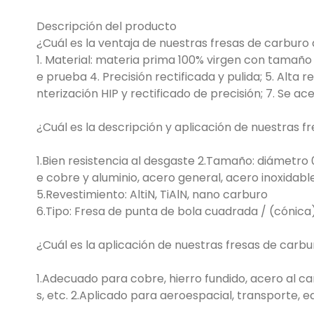
Descripción del producto
¿Cuál es la ventaja de nuestras fresas de carburo
1. Material: materia prima 100% virgen con tamaño
e prueba 4. Precisión rectificada y pulida; 5. Alta
nterización HIP y rectificado de precisión; 7. Se 
¿Cuál es la descripción y aplicación de nuestras 
1.Bien resistencia al desgaste 2.Tamaño: diámetro 
e cobre y aluminio, acero general, acero inoxidable
5.Revestimiento: AltiN, TiAlN, nano carburo
6.Tipo: Fresa de punta de bola cuadrada / (cónica
¿Cuál es la aplicación de nuestras fresas de carb
1.Adecuado para cobre, hierro fundido, acero al c
s, etc. 2.Aplicado para aeroespacial, transporte, 