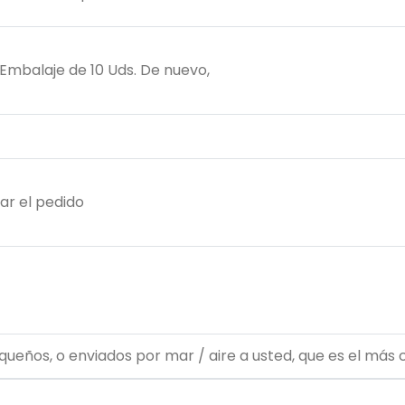
, Embalaje de 10 Uds. De nuevo,
ar el pedido
ueños, o enviados por mar / aire a usted, que es el más 