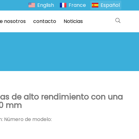
English
France
Español
e nosotros
contacto
Noticias
as de alto rendimiento con una
 20 mm
ón: Número de modelo: