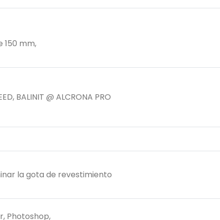
de 150 mm,
X.CEED, BALINIT @ ALCRONA PRO
iminar la gota de revestimiento
r, Photoshop,