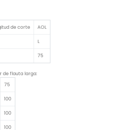
itud de corte
AOL
L
75
 de flauta larga:
75
100
100
100