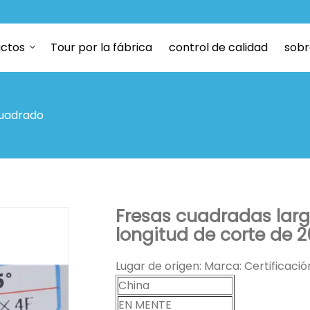
ctos
Tour por la fábrica
control de calidad
sobr
cuadrado
Fresas cuadradas larg
longitud de corte de
Lugar de origen: Marca: Certificaci
China
EN MENTE