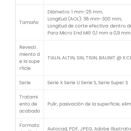
Diámetro: 1 mm-25 mm,
Longitud (AOL): 38 mm-300 mm,
Tamaño
Longitud de corte efectiva: dentro 
Para Micro End Mill: 0,1 mm a 0,9 mm
Revesti
miento d
TIALN, ALTIN, SIN, TISIN, BALINIT @ 
e la supe
rficie
Serie
Serie X Serie U Serie S, Serie Super S
Tratami
ento de
Pulir, pasivación de la superficie, el
acabado
Formato
Autocad, PDF, JPEG, Adobe Illustrato