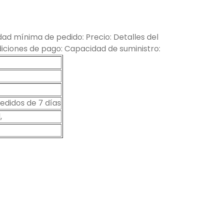
ad mínima de pedido: Precio: Detalles del
ciones de pago: Capacidad de suministro:
didos de 7 días
,