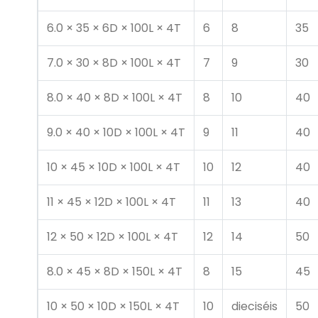
6.0 × 35 × 6D × 100L × 4T
6
8
35
7.0 × 30 × 8D × 100L × 4T
7
9
30
8.0 × 40 × 8D × 100L × 4T
8
10
40
9.0 × 40 × 10D × 100L × 4T
9
11
40
10 × 45 × 10D × 100L × 4T
10
12
40
11 × 45 × 12D × 100L × 4T
11
13
40
12 × 50 × 12D × 100L × 4T
12
14
50
8.0 × 45 × 8D × 150L × 4T
8
15
45
10 × 50 × 10D × 150L × 4T
10
dieciséis
50