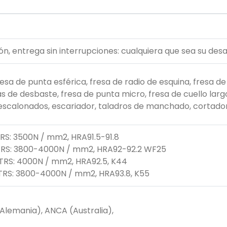
n, entrega sin interrupciones: cualquiera que sea su desa
sa de punta esférica, fresa de radio de esquina, fresa de
s de desbaste, fresa de punta micro, fresa de cuello largo
s escalonados, escariador, taladros de manchado, cortado
RS: 3500N / mm2, HRA91.5-91.8
 TRS: 3800-4000N / mm2, HRA92-92.2 WF25
TRS: 4000N / mm2, HRA92.5, K44
 TRS: 3800-4000N / mm2, HRA93.8, K55
Alemania), ANCA (Australia),