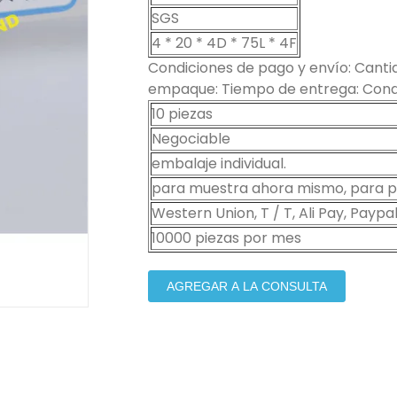
SGS
4 * 20 * 4D * 75L * 4F
Condiciones de pago y envío: Cantid
empaque: Tiempo de entrega: Condi
10 piezas
Negociable
embalaje individual.
para muestra ahora mismo, para pe
Western Union, T / T, Ali Pay, Paypal
10000 piezas por mes
AGREGAR A LA CONSULTA