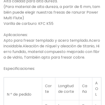
Alta calidad para alta dureza.
(Para material de alta dureza, a partir de 6 mm, tam
bién puede elegir nuestras fresas de ranurar Power
Multi Flute)
Varilla de carburo: KFC K55
Aplicaciones:
Apto para fresar templado y acero templado.Acero
inoxidable.Aleación de níquel y aleación de titanio, Hi
erro fundido, material compuesto mejorado con fibr
a de vidrio, También apto para fresar cobre.
Especificaciones:
A
Cor
Longitud
Ca
O
te
de corte
ña
N º de pedido
L