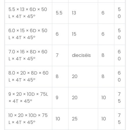
5.5 × 13 × 6D × 50
5
5.5
13
6
L × 4T × 45º
0
6.0 × 15 × 6D × 50
5
6
15
6
L × 4T × 45º
0
7.0 × 16 × 8D × 60
6
7
dieciséis
8
L × 4T × 45º
0
8.0 × 20 × 8D × 60
6
8
20
8
L × 4T × 45º
0
9 × 20 × 10D × 75L
7
9
20
10
× 4T × 45º
5
10 × 20 × 10D × 75
7
10
25
10
L × 4T × 45º
5