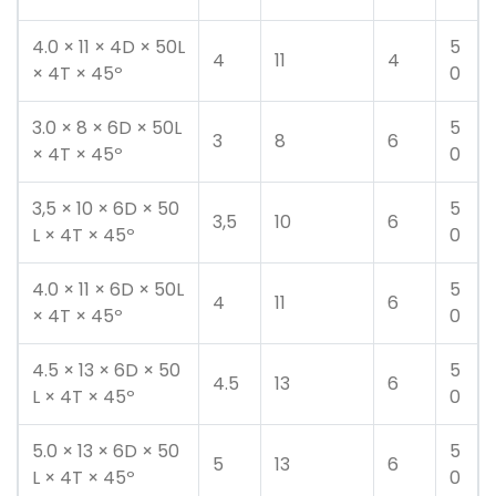
4.0 × 11 × 4D × 50L
5
4
11
4
× 4T × 45º
0
3.0 × 8 × 6D × 50L
5
3
8
6
× 4T × 45º
0
3,5 × 10 × 6D × 50
5
3,5
10
6
L × 4T × 45º
0
4.0 × 11 × 6D × 50L
5
4
11
6
× 4T × 45º
0
4.5 × 13 × 6D × 50
5
4.5
13
6
L × 4T × 45º
0
5.0 × 13 × 6D × 50
5
5
13
6
L × 4T × 45º
0