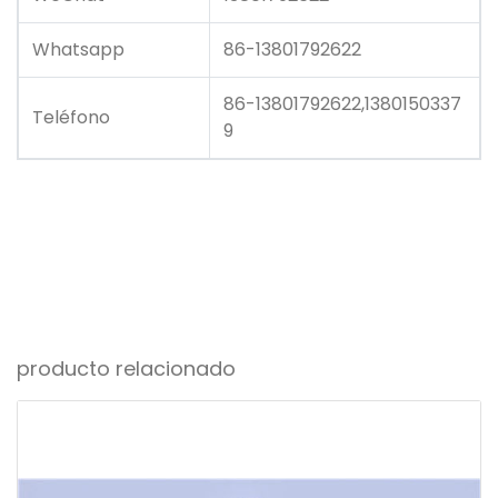
Whatsapp
86-13801792622
86-13801792622,1380150337
Teléfono
9
producto relacionado