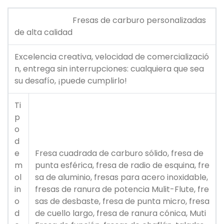
Fresas de carburo personalizadas
de alta calidad
Excelencia creativa, velocidad de comercializació
n, entrega sin interrupciones: cualquiera que sea
su desafío, ¡puede cumplirlo!
Ti
p
o
d
e
Fresa cuadrada de carburo sólido, fresa de
m
punta esférica, fresa de radio de esquina, fre
ol
sa de aluminio, fresas para acero inoxidable,
in
fresas de ranura de potencia Mulit-Flute, fre
o
sas de desbaste, fresa de punta micro, fresa
d
de cuello largo, fresa de ranura cónica, Muti