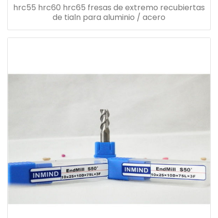
hrc55 hrc60 hrc65 fresas de extremo recubiertas
de tialn para aluminio / acero