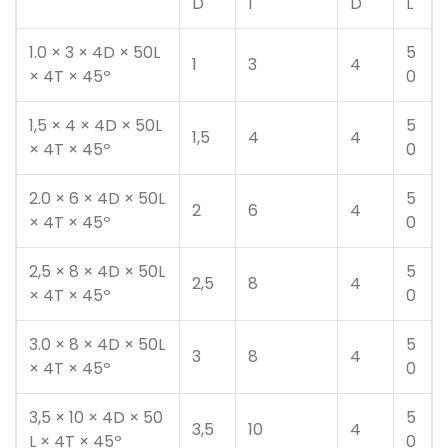
D
l
D
L
1.0 × 3 × 4D × 50L
5
1
3
4
× 4T × 45º
0
1,5 × 4 × 4D × 50L
5
1,5
4
4
× 4T × 45º
0
2.0 × 6 × 4D × 50L
5
2
6
4
× 4T × 45º
0
2,5 × 8 × 4D × 50L
5
2,5
8
4
× 4T × 45º
0
3.0 × 8 × 4D × 50L
5
3
8
4
× 4T × 45º
0
3,5 × 10 × 4D × 50
5
3,5
10
4
L × 4T × 45º
0