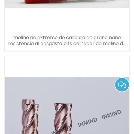
molino de extremo de carburo de grano nano
resistencia al desgaste bits cortador de molino de
extremo diámetro 1.0-20mm