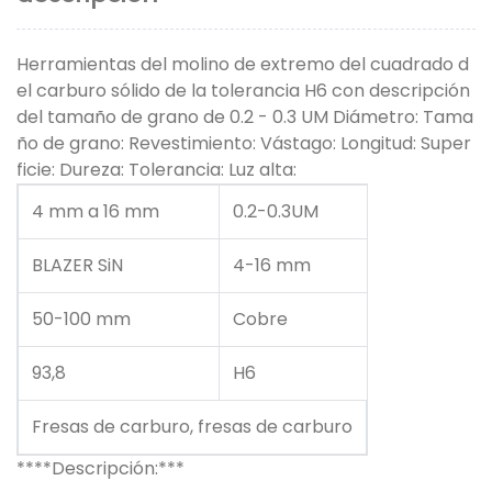
Herramientas del molino de extremo del cuadrado d
el carburo sólido de la tolerancia H6 con descripción
del tamaño de grano de 0.2 - 0.3 UM Diámetro: Tama
ño de grano: Revestimiento: Vástago: Longitud: Super
ficie: Dureza: Tolerancia: Luz alta:
4 mm a 16 mm
0.2-0.3UM
BLAZER SiN
4-16 mm
50-100 mm
Cobre
93,8
H6
Fresas de carburo, fresas de carburo
****Descripción:***