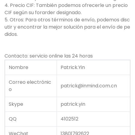
4. Precio CIF: También podemos ofrecerle un precio
CIF según su forarder designado.
5. Otros: Para otros términos de envío, podemos disc
utir y encontrar la mejor solución para el envío de pe
didos.
Contacto: servicio online las 24 horas
Nombre
Patrick.Yin
Correo electrónic
patrick@inmind.com.cn
o
Skype
patrick.yin
QQ
4102512
WeChat
13801792622