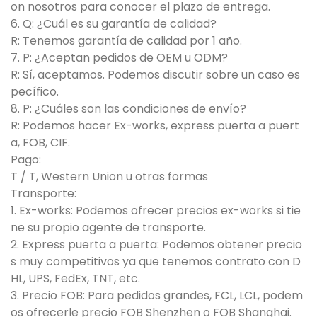
on nosotros para conocer el plazo de entrega.
6. Q: ¿Cuál es su garantía de calidad?
R: Tenemos garantía de calidad por 1 año.
7. P: ¿Aceptan pedidos de OEM u ODM?
R: Sí, aceptamos. Podemos discutir sobre un caso es
pecífico.
8. P: ¿Cuáles son las condiciones de envío?
R: Podemos hacer Ex-works, express puerta a puert
a, FOB, CIF.
Pago:
T / T, Western Union u otras formas
Transporte:
1. Ex-works: Podemos ofrecer precios ex-works si tie
ne su propio agente de transporte.
2. Express puerta a puerta: Podemos obtener precio
s muy competitivos ya que tenemos contrato con D
HL, UPS, FedEx, TNT, etc.
3. Precio FOB: Para pedidos grandes, FCL, LCL, podem
os ofrecerle precio FOB Shenzhen o FOB Shanghai.