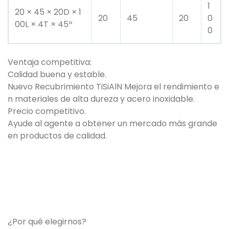
1
20 × 45 × 20D × 1
20
45
20
0
00L × 4T × 45º
0
Ventaja competitiva:
Calidad buena y estable.
Nuevo Recubrimiento TiSiAlN Mejora el rendimiento e
n materiales de alta dureza y acero inoxidable.
Precio competitivo.
Ayude al agente a obtener un mercado más grande
en productos de calidad.
¿Por qué elegirnos?