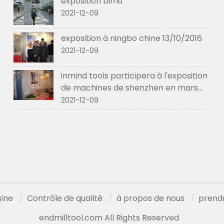
exposition bimu
2021-12-09
exposition à ningbo chine 13/10/2016
2021-12-09
inmind tools participera à l'exposition
de machines de shenzhen en mars
2017.
2021-12-09
sine
Contrôle de qualité
à propos de nous
prend
endmilltool.com All Rights Reserved