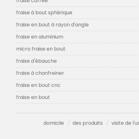
fraise carrée
fraise à bout sphérique
fraise en bout à rayon d'angle
fraise en aluminium
micro fraise en bout
fraise d'ébauche
fraise à chanfreiner
fraise en bout cnc
fraise en bout
domicile
des produits
visite de l'u