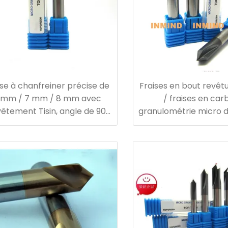
ise à chanfreiner précise de
Fraises en bout revêt
 mm / 7 mm / 8 mm avec
/ fraises en car
vêtement Tisin, angle de 90
granulométrie micro de
degrés
um