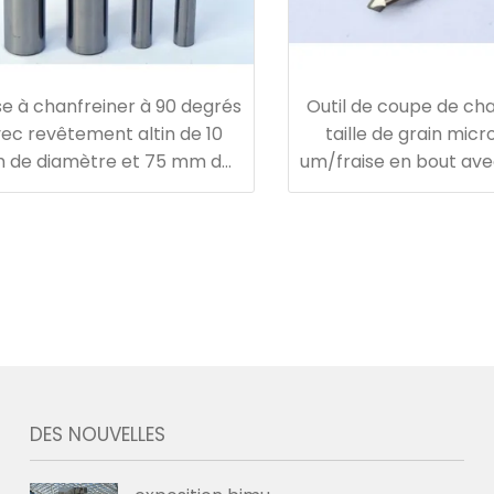
se à chanfreiner à 90 degrés
Outil de coupe de cha
ec revêtement altin de 10
taille de grain micr
 de diamètre et 75 mm de
um/fraise en bout av
longueur
monobloc
DES NOUVELLES