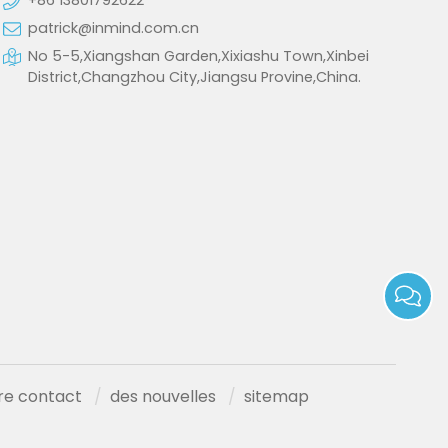
patrick@inmind.com.cn
No 5-5,Xiangshan Garden,Xixiashu Town,Xinbei
District,Changzhou City,Jiangsu Provine,China.
re contact
des nouvelles
sitemap