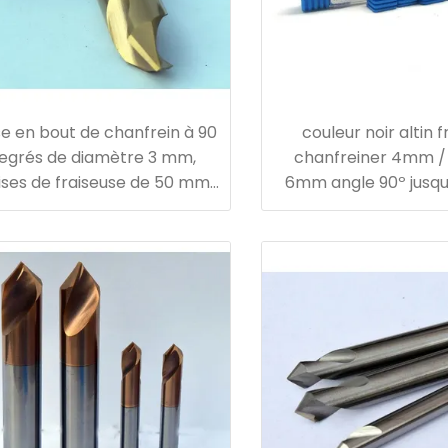
se en bout de chanfrein à 90
couleur noir altin f
egrés de diamètre 3 mm,
chanfreiner 4mm 
ises de fraiseuse de 50 mm
6mm angle 90º jusqu
de longueur