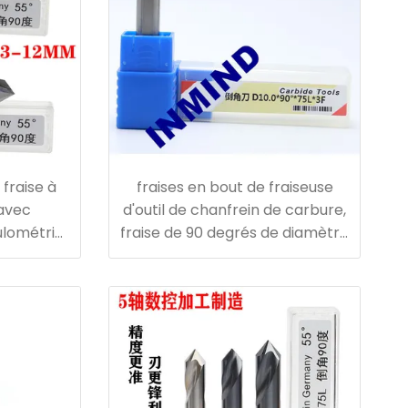
fraise à
fraises en bout de fraiseuse
 avec
d'outil de chanfrein de carbure,
ulométrie
fraise de 90 degrés de diamètre
de 8mm