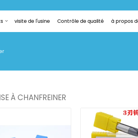
ts
visite de l'usine
Contrôle de qualité
à propos d
er
ISE À CHANFREINER