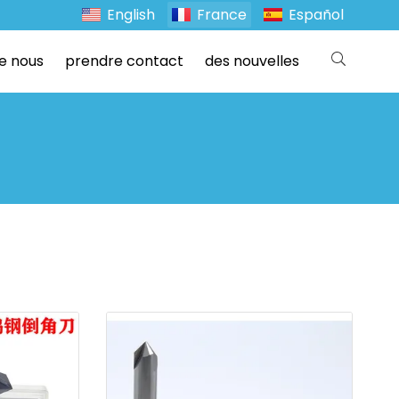
English
France
Español
e nous
prendre contact
des nouvelles