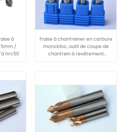
raise à
fraise à chanfreiner en carbure
/ 5mm /
monobloc, outil de coupe de
'à hrc50
chanfrein à revêtement
altin/sin/tialn