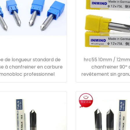
pe de longueur standard de
hrc55 10mm / 12mm 
ise à chanfreiner en carbure
chanfreiner 90º
monobloc professionnel
revêtement sin gran
0,6 um