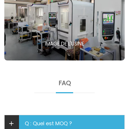
IMAGE DE L'USINE
FAQ
Q : Quel est MOQ ?