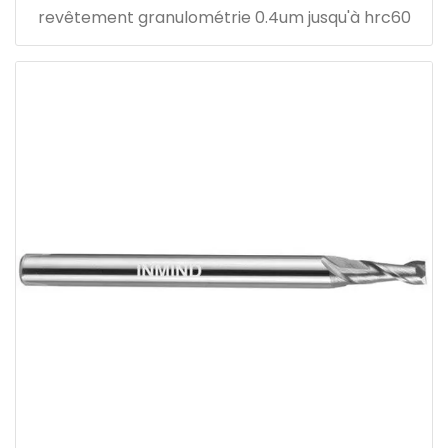
revêtement granulométrie 0.4um jusqu'à hrc60