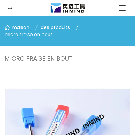
maison
des produits
micro fraise en bout
MICRO FRAISE EN BOUT