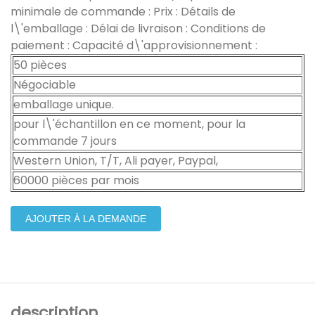
minimale de commande : Prix : Détails de
l\'emballage : Délai de livraison : Conditions de
paiement : Capacité d\'approvisionnement :
50 pièces
Négociable
emballage unique.
pour l\'échantillon en ce moment, pour la
commande 7 jours
Western Union, T/T, Ali payer, Paypal,
60000 pièces par mois
AJOUTER À LA DEMANDE
description