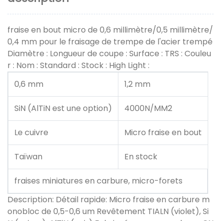
fraise en bout micro de 0,6 millimètre/0,5 millimètre/
0,4 mm pour le fraisage de trempe de l'acier trempé
Diamètre : Longueur de coupe : Surface : TRS : Couleu
r : Nom : Standard : Stock : High Light :
0,6 mm
1,2 mm
SiN (AlTiN est une option)
4000N/MM2
Le cuivre
Micro fraise en bout
Taïwan
En stock
fraises miniatures en carbure, micro-forets
Description: Détail rapide: Micro fraise en carbure m
onobloc de 0,5-0,6 um Revêtement TIALN (violet), Si