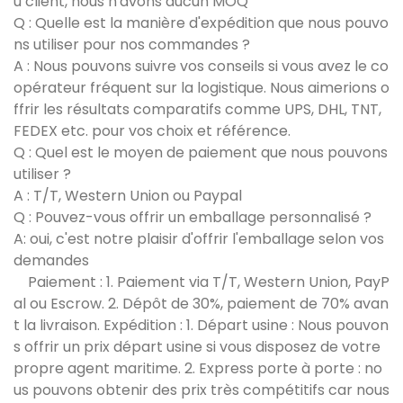
u client, nous n'avons aucun MOQ
Q : Quelle est la manière d'expédition que nous pouvo
ns utiliser pour nos commandes ?
A : Nous pouvons suivre vos conseils si vous avez le co
opérateur fréquent sur la logistique. Nous aimerions o
ffrir les résultats comparatifs comme UPS, DHL, TNT,
FEDEX etc. pour vos choix et référence.
Q : Quel est le moyen de paiement que nous pouvons
utiliser ?
A : T/T, Western Union ou Paypal
Q : Pouvez-vous offrir un emballage personnalisé ?
A: oui, c'est notre plaisir d'offrir l'emballage selon vos
demandes
Paiement : 1. Paiement via T/T, Western Union, PayP
al ou Escrow. 2. Dépôt de 30%, paiement de 70% avan
t la livraison. Expédition : 1. Départ usine : Nous pouvon
s offrir un prix départ usine si vous disposez de votre
propre agent maritime. 2. Express porte à porte : no
us pouvons obtenir des prix très compétitifs car nous