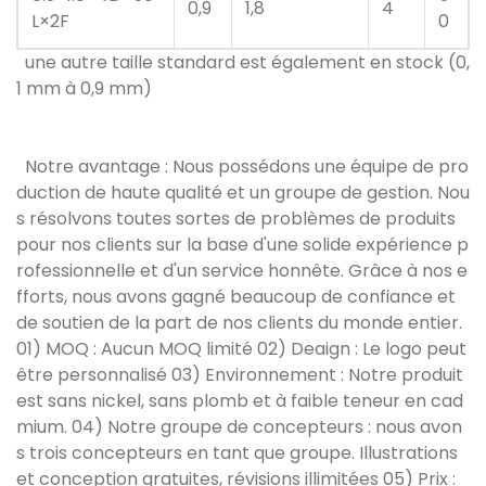
0,9
1,8
4
L×2F
0
une autre taille standard est également en stock (0,
1 mm à 0,9 mm)
Notre avantage : Nous possédons une équipe de pro
duction de haute qualité et un groupe de gestion. Nou
s résolvons toutes sortes de problèmes de produits
pour nos clients sur la base d'une solide expérience p
rofessionnelle et d'un service honnête. Grâce à nos e
fforts, nous avons gagné beaucoup de confiance et
de soutien de la part de nos clients du monde entier.
01) MOQ : Aucun MOQ limité 02) Deaign : Le logo peut
être personnalisé 03) Environnement : Notre produit
est sans nickel, sans plomb et à faible teneur en cad
mium. 04) Notre groupe de concepteurs : nous avon
s trois concepteurs en tant que groupe. Illustrations
et conception gratuites, révisions illimitées 05) Prix :