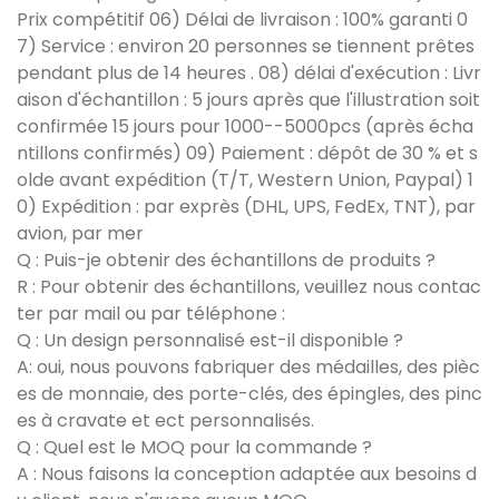
Prix compétitif 06) Délai de livraison : 100% garanti 0
7) Service : environ 20 personnes se tiennent prêtes
pendant plus de 14 heures . 08) délai d'exécution : Livr
aison d'échantillon : 5 jours après que l'illustration soit
confirmée 15 jours pour 1000--5000pcs (après écha
ntillons confirmés) 09) Paiement : dépôt de 30 % et s
olde avant expédition (T/T, Western Union, Paypal) 1
0) Expédition : par exprès (DHL, UPS, FedEx, TNT), par
avion, par mer
Q : Puis-je obtenir des échantillons de produits ?
R : Pour obtenir des échantillons, veuillez nous contac
ter par mail ou par téléphone :
Q : Un design personnalisé est-il disponible ?
A: oui, nous pouvons fabriquer des médailles, des pièc
es de monnaie, des porte-clés, des épingles, des pinc
es à cravate et ect personnalisés.
Q : Quel est le MOQ pour la commande ?
A : Nous faisons la conception adaptée aux besoins d