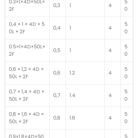
0.3×1×4D×50L×
5
0,3
1
4
2F
0
0,4 × 1 × 4D × 5
5
0,4
1
4
0L × 2F
0
0.5×1×4D×50L×
5
0,5
1
4
2F
0
0,6 × 1,2 × 4D ×
5
0,6
1.2
4
50L × 2F
0
0,7 × 1,4 × 4D ×
5
0,7
1.4
4
50L × 2F
0
0,8 × 1,6 × 4D ×
5
0,8
1.6
4
50L × 2F
0
0.9×1.8×4D×50
5