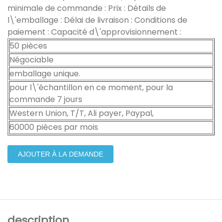
minimale de commande : Prix : Détails de
l\'emballage : Délai de livraison : Conditions de
paiement : Capacité d\'approvisionnement :
50 pièces
Négociable
emballage unique.
pour l\'échantillon en ce moment, pour la
commande 7 jours
Western Union, T/T, Ali payer, Paypal,
60000 pièces par mois
AJOUTER À LA DEMANDE
description