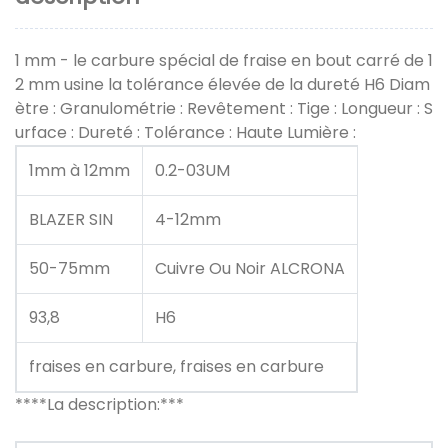
1 mm - le carbure spécial de fraise en bout carré de 1
2 mm usine la tolérance élevée de la dureté H6 Diam
ètre : Granulométrie : Revêtement : Tige : Longueur : S
urface : Dureté : Tolérance : Haute Lumière :
1mm à 12mm
0.2-03UM
BLAZER SIN
4-12mm
50-75mm
Cuivre Ou Noir ALCRONA
93,8
H6
fraises en carbure, fraises en carbure
****La description:***