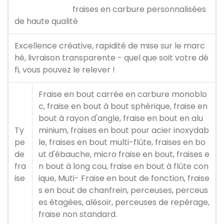
fraises en carbure personnalisées
de haute qualité
Excellence créative, rapidité de mise sur le marc
hé, livraison transparente - quel que soit votre dé
fi, vous pouvez le relever !
Fraise en bout carrée en carbure monoblo
c, fraise en bout à bout sphérique, fraise en
bout à rayon d'angle, fraise en bout en alu
Ty
minium, fraises en bout pour acier inoxydab
pe
le, fraises en bout multi-flûte, fraises en bo
de
ut d'ébauche, micro fraise en bout, fraises e
fra
n bout à long cou, fraise en bout à flûte con
ise
ique, Muti- Fraise en bout de fonction, fraise
s en bout de chanfrein, perceuses, perceus
es étagées, alésoir, perceuses de repérage,
fraise non standard.