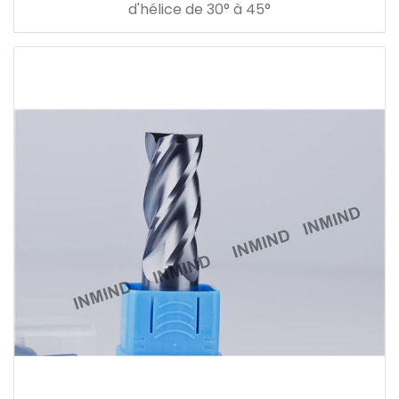
d'hélice de 30° à 45°