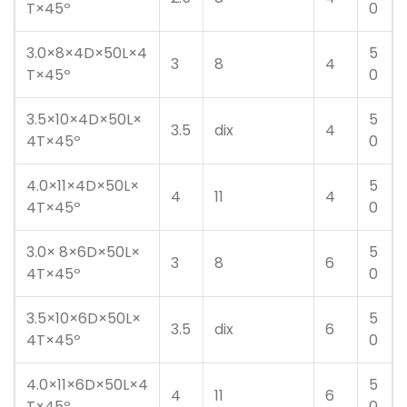
T×45º
0
3.0×8×4D×50L×4
5
3
8
4
T×45º
0
3.5×10×4D×50L×
5
3.5
dix
4
4T×45º
0
4.0×11×4D×50L×
5
4
11
4
4T×45º
0
3.0× 8×6D×50L×
5
3
8
6
4T×45º
0
3.5×10×6D×50L×
5
3.5
dix
6
4T×45º
0
4.0×11×6D×50L×4
5
4
11
6
T×45º
0