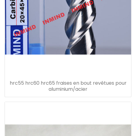
hrc55 hrc60 hrc65 fraises en bout revêtues pour
aluminium/acier