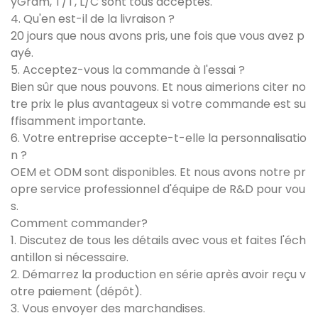
yGram, T/T, L/C sont tous acceptés.
4. Qu'en est-il de la livraison ?
20 jours que nous avons pris, une fois que vous avez p
ayé.
5. Acceptez-vous la commande à l'essai ?
Bien sûr que nous pouvons. Et nous aimerions citer no
tre prix le plus avantageux si votre commande est su
ffisamment importante.
6. Votre entreprise accepte-t-elle la personnalisatio
n ?
OEM et ODM sont disponibles. Et nous avons notre pr
opre service professionnel d'équipe de R&D pour vou
s.
Comment commander?
1. Discutez de tous les détails avec vous et faites l'éch
antillon si nécessaire.
2. Démarrez la production en série après avoir reçu v
otre paiement (dépôt).
3. Vous envoyer des marchandises.