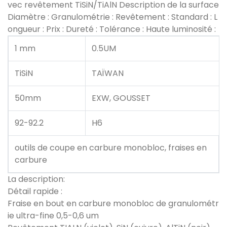
vec revêtement TiSiN/TiAlN Description de la surface
Diamètre : Granulométrie : Revêtement : Standard : L
ongueur : Prix : Dureté : Tolérance : Haute luminosité :
1 mm
0.5UM
TiSiN
TAÏWAN
50mm
EXW, GOUSSET
92-92.2
H6
outils de coupe en carbure monobloc, fraises en
carbure
La description:
Détail rapide :
Fraise en bout en carbure monobloc de granulométr
ie ultra-fine 0,5-0,6 um