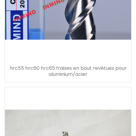
hrc55 hrc60 hrc65 fraises en bout revêtues pour
aluminium/acier