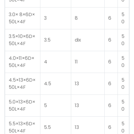
3.0× 8×6D×
5
3
8
6
50L×4F
0
3.5×10×6D×
5
3.5
dix
6
50L×4F
0
4.0×11×6D×
5
4
11
6
50L×4F
0
4.5×13×6D×
5
4.5
13
6
50L×4F
0
5.0×13×6D×
5
5
13
6
50L×4F
0
5.5×13×6D×
5
5.5
13
6
50L×4F
0