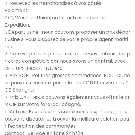
4. Recevez les marchandises à vos côtés.
Paiement:
T/T, Western Union, ou les autres manières
Expédition:
1. Départ usine : nous pouvons proposer un prix dépar
t usine si vous disposez de votre propre agent mariti
me.
2. Express porte à porte : nous pouvons obtenir des p
rix très compétitifs car nous avons un contrat avec
DHL, UPS, FedEx, TNT, etc.
3. Prix FOB : Pour les grosses commandes, FCL, LCL, no
us pouvons vous proposer le prix FOB Shenzhen ou F
OB Shanghai.
4. Prix CAF : Nous pouvons également vous offrir le pr
ix CIF sur votre forarder désigné.
5. Autres : Pour d'autres conditions d'expédition, nous
pouvons discuter et trouver la meilleure solution pou
r l'expédition des commandes.
Contact : Service en ligne 24h/24