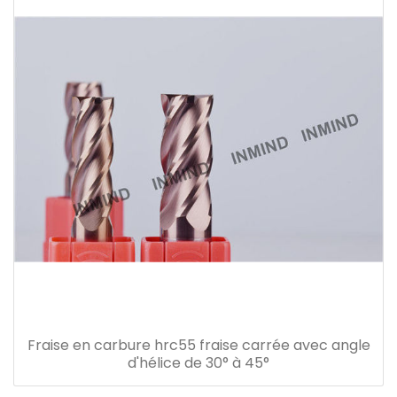
Fraise en carbure hrc55 fraise carrée avec angle
d'hélice de 30° à 45°