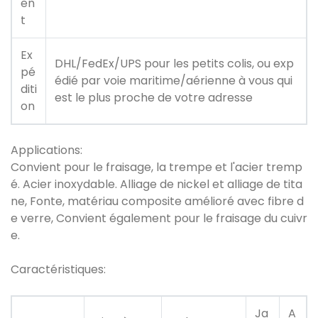
en
t
Ex
DHL/FedEx/UPS pour les petits colis, ou exp
pé
édié par voie maritime/aérienne à vous qui
diti
est le plus proche de votre adresse
on
Applications:
Convient pour le fraisage, la trempe et l'acier tremp
é. Acier inoxydable. Alliage de nickel et alliage de tita
ne, Fonte, matériau composite amélioré avec fibre d
e verre, Convient également pour le fraisage du cuivr
e.
Caractéristiques:
Ja
A