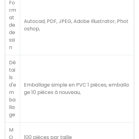
Fo
rm
at
Autocad, PDF, JPEG, Adobe Illustrator, Phot
de
oshop,
de
ssi
n
Dé
tai
ls
d'e
Emballage simple en PVC 1 pièces, emballa
m
ge 10 pièces à nouveau,
ba
lla
ge
M
O
100 pièces par taille