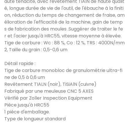
aute ténacité, avec revêtement TiAlN de haute qualit
é, longue durée de vie de l'outil, de l'ébauche à la finiti
on, réduction du temps de changement de fraise, am
élioration de l'efficacité de la machine, gain de temp
s de fabrication des moules .Suggérer de traiter le fe
r et l'acier jusqu'à HRC55, vitesse moyenne à élevée.
Tige de carbure : Wc : 88 %, Co : 12 %, TRS : 4000N/mm
2, Taille du grain : 0,5-0,6 um
Détail rapide :
Tige de carbure monobloc de granulométrie ultra-fi
ne de 0,5 à 0,6 um
Revêtement TIALN (noir), TiSiAlN (cuivre)
Fabriqué par une meuleuse CNC 5 AXES
Vérifié par Zoller Inspection Equipment
Pièce jusqu'à HRC55
1 pièce d'emballage.
Type de longueur standard