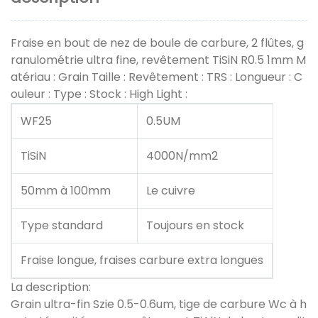
Fraise en bout de nez de boule de carbure, 2 flûtes, g
ranulométrie ultra fine, revêtement TiSiN R0.5 1mm M
atériau : Grain Taille : Revêtement : TRS : Longueur : C
ouleur : Type : Stock : High Light :
WF25
0.5UM
TiSiN
4000N/mm2
50mm à 100mm
Le cuivre
Type standard
Toujours en stock
Fraise longue, fraises carbure extra longues
La description:
Grain ultra-fin Szie 0.5-0.6um, tige de carbure Wc à h