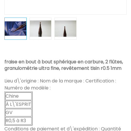
fraise en bout à bout sphérique en carbure, 2 flûtes,
granulométrie ultra fine, revêtement tisin r0.5 1mm
Lieu d\'origine : Nom de la marque : Certification :
Numéro de modèle :
Chine
À L\'ESPRIT
GV
R0,5 à R3
Conditions de paiement et d\'expédition : Quantité