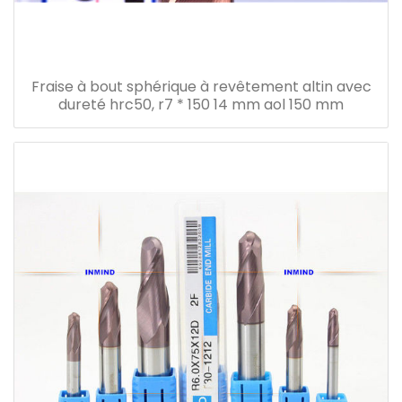
Fraise à bout sphérique à revêtement altin avec
dureté hrc50, r7 * 150 14 mm aol 150 mm