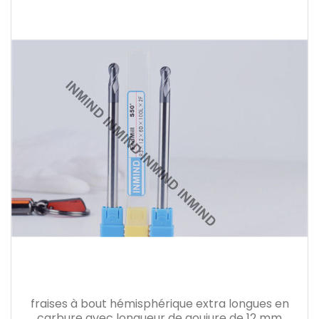
fraises à bout hémisphérique extra longues en
carbure avec longueur de goujure de 12 mm