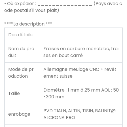
• Où expédier : _______________ (Pays avec c
ode postal s'il vous plaît)
****La description:***
Des détails
Nom du pro
Fraises en carbure monobloc, frai
duit
ses en bout carré
Mode de pr
Allemagne meulage CNC + revêt
oduction
ement suisse
Diamètre : 1 mm à 25 mm AOL : 50
Taille
-300 mm
PVD TIALN, ALTIN, TISIN, BALINIT@
enrobage
ALCRONA PRO