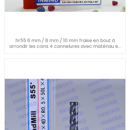
hr55 6 mm / 8 mm / 10 mm fraise en bout à
arrondir les coins 4 cannelures avec matériau en
carbure