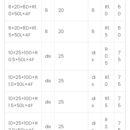
8×20×8D×R1.
R1.
6
8
20
8
0×50L×4F
0
0
8×20×8D×R1.
R1.
6
8
20
8
5×50L×4F
5
0
R
10×25×10D×R
di
7
dix
25
0.
0.5×50L×4F
x
5
5
10×25×10D×R
di
R1.
7
dix
25
1.0×50L×4F
x
0
5
10×25×10D×R
di
R1.
7
dix
25
1.5×50L×4F
x
5
5
R
10×25×10D×R
di
7
dix
25
2.