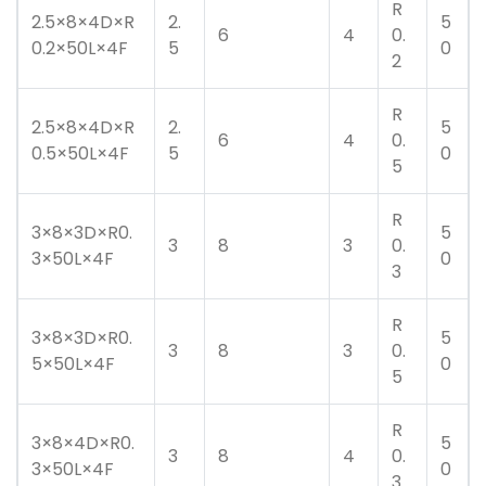
R
2.5×8×4D×R
2.
5
6
4
0.
0.2×50L×4F
5
0
2
R
2.5×8×4D×R
2.
5
6
4
0.
0.5×50L×4F
5
0
5
R
3×8×3D×R0.
5
3
8
3
0.
3×50L×4F
0
3
R
3×8×3D×R0.
5
3
8
3
0.
5×50L×4F
0
5
R
3×8×4D×R0.
5
3
8
4
0.
3×50L×4F
0
3