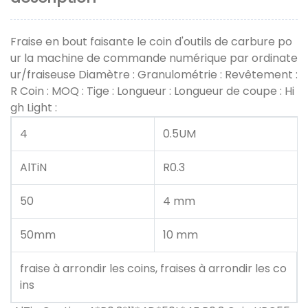
Fraise en bout faisante le coin d'outils de carbure po
ur la machine de commande numérique par ordinate
ur/fraiseuse Diamètre : Granulométrie : Revêtement :
R Coin : MOQ : Tige : Longueur : Longueur de coupe : Hi
gh Light :
4
0.5UM
AlTiN
R0.3
50
4 mm
50mm
10 mm
fraise à arrondir les coins, fraises à arrondir les co
ins