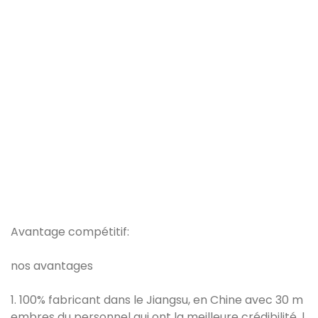
Avantage compétitif:
nos avantages
1. 100% fabricant dans le Jiangsu, en Chine avec 30 m
embres du personnel qui ont la meilleure crédibilité, l