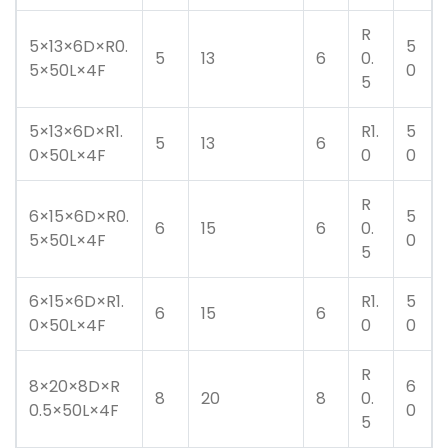
R
5×13×6D×R0.
5
5
13
6
0.
5×50L×4F
0
5
5×13×6D×R1.
R1.
5
5
13
6
0×50L×4F
0
0
R
6×15×6D×R0.
5
6
15
6
0.
5×50L×4F
0
5
6×15×6D×R1.
R1.
5
6
15
6
0×50L×4F
0
0
R
8×20×8D×R
6
8
20
8
0.
0.5×50L×4F
0
5