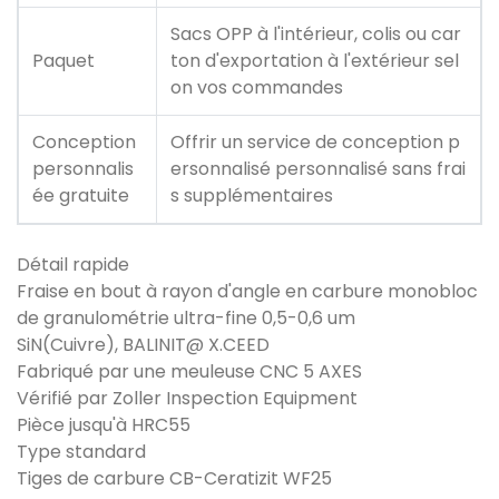
Sacs OPP à l'intérieur, colis ou car
Paquet
ton d'exportation à l'extérieur sel
on vos commandes
Conception
Offrir un service de conception p
personnalis
ersonnalisé personnalisé sans frai
ée gratuite
s supplémentaires
Détail rapide
Fraise en bout à rayon d'angle en carbure monobloc
de granulométrie ultra-fine 0,5-0,6 um
SiN(Cuivre), BALINIT@ X.CEED
Fabriqué par une meuleuse CNC 5 AXES
Vérifié par Zoller Inspection Equipment
Pièce jusqu'à HRC55
Type standard
Tiges de carbure CB-Ceratizit WF25