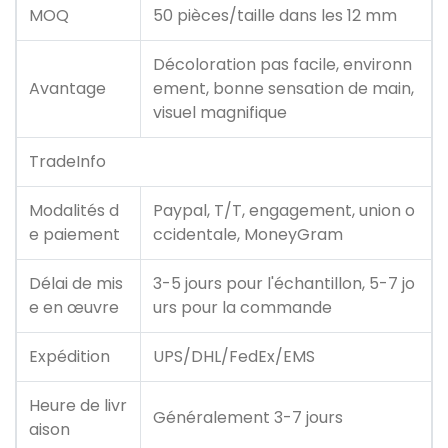
MOQ
50 pièces/taille dans les 12 mm
Décoloration pas facile, environn
Avantage
ement, bonne sensation de main,
visuel magnifique
TradeInfo
Modalités d
Paypal, T/T, engagement, union o
e paiement
ccidentale, MoneyGram
Délai de mis
3-5 jours pour l'échantillon, 5-7 jo
e en œuvre
urs pour la commande
Expédition
UPS/DHL/FedEx/EMS
Heure de livr
Généralement 3-7 jours
aison