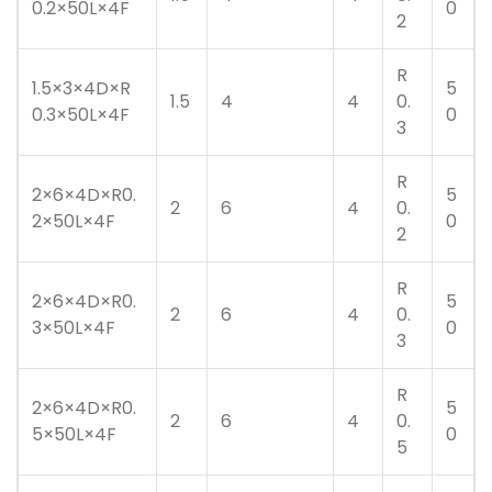
0.2×50L×4F
0
2
R
1.5×3×4D×R
5
1.5
4
4
0.
0.3×50L×4F
0
3
R
2×6×4D×R0.
5
2
6
4
0.
2×50L×4F
0
2
R
2×6×4D×R0.
5
2
6
4
0.
3×50L×4F
0
3
R
2×6×4D×R0.
5
2
6
4
0.
5×50L×4F
0
5