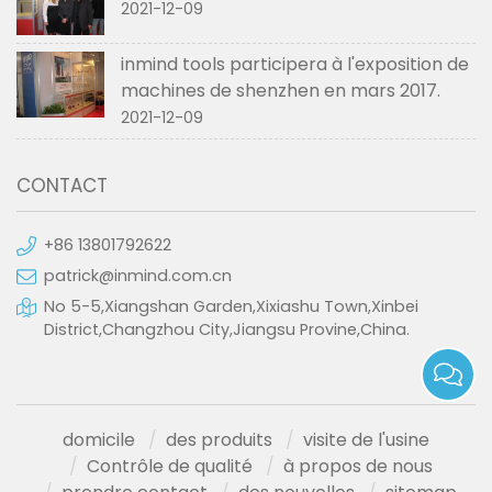
2021-12-09
inmind tools participera à l'exposition de
machines de shenzhen en mars 2017.
2021-12-09
CONTACT
+86 13801792622
patrick@inmind.com.cn
No 5-5,Xiangshan Garden,Xixiashu Town,Xinbei
District,Changzhou City,Jiangsu Provine,China.
domicile
des produits
visite de l'usine
Contrôle de qualité
à propos de nous