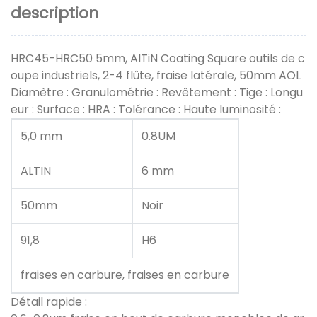
description
HRC45-HRC50 5mm, AlTiN Coating Square outils de c
oupe industriels, 2-4 flûte, fraise latérale, 50mm AOL
Diamètre : Granulométrie : Revêtement : Tige : Longu
eur : Surface : HRA : Tolérance : Haute luminosité :
5,0 mm
0.8UM
ALTIN
6 mm
50mm
Noir
91,8
H6
fraises en carbure, fraises en carbure
Détail rapide :