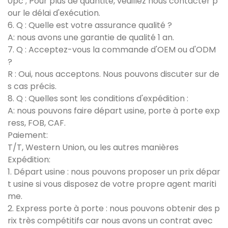
0pc ; Pour plus de quantité, veuillez nous contacter p
our le délai d'exécution.
6. Q : Quelle est votre assurance qualité ?
A: nous avons une garantie de qualité 1 an.
7. Q : Acceptez-vous la commande d'OEM ou d'ODM
?
R : Oui, nous acceptons. Nous pouvons discuter sur de
s cas précis.
8. Q : Quelles sont les conditions d'expédition :
A: nous pouvons faire départ usine, porte à porte exp
ress, FOB, CAF.
Paiement:
T/T, Western Union, ou les autres manières
Expédition:
1. Départ usine : nous pouvons proposer un prix dépar
t usine si vous disposez de votre propre agent mariti
me.
2. Express porte à porte : nous pouvons obtenir des p
rix très compétitifs car nous avons un contrat avec