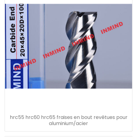
hrc55 hrc60 hrc65 fraises en bout revêtues pour
aluminium/acier