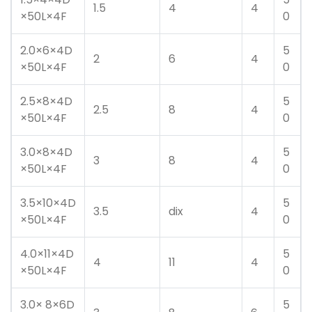
1.5
4
4
×50L×4F
0
2.0×6×4D
5
2
6
4
×50L×4F
0
2.5×8×4D
5
2.5
8
4
×50L×4F
0
3.0×8×4D
5
3
8
4
×50L×4F
0
3.5×10×4D
5
3.5
dix
4
×50L×4F
0
4.0×11×4D
5
4
11
4
×50L×4F
0
3.0× 8×6D
5