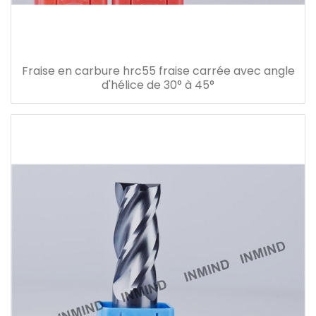
Fraise en carbure hrc55 fraise carrée avec angle
d'hélice de 30° à 45°