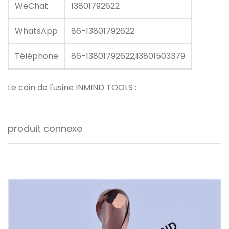
WeChat
13801792622
WhatsApp
86-13801792622
Téléphone
86-13801792622,13801503379
Le coin de l'usine INMIND TOOLS :
produit connexe