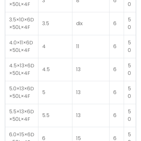
3
8
6
×50L×4F
0
3.5×10×6D
5
3.5
dix
6
×50L×4F
0
4.0×11×6D
5
4
11
6
×50L×4F
0
4.5×13×6D
5
4.5
13
6
×50L×4F
0
5.0×13×6D
5
5
13
6
×50L×4F
0
5.5×13×6D
5
5.5
13
6
×50L×4F
0
6.0×15×6D
5
6
15
6