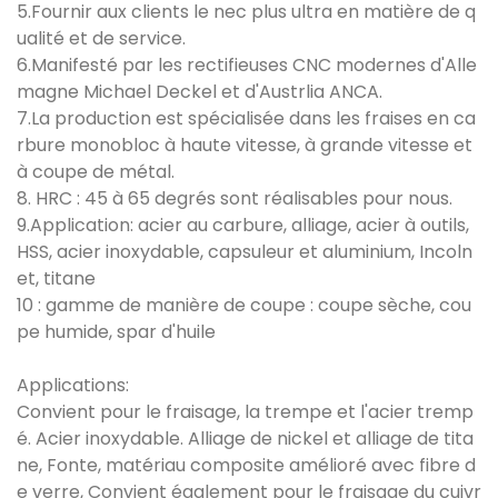
5.Fournir aux clients le nec plus ultra en matière de q
ualité et de service.
6.Manifesté par les rectifieuses CNC modernes d'Alle
magne Michael Deckel et d'Austrlia ANCA.
7.La production est spécialisée dans les fraises en ca
rbure monobloc à haute vitesse, à grande vitesse et
à coupe de métal.
8. HRC : 45 à 65 degrés sont réalisables pour nous.
9.Application: acier au carbure, alliage, acier à outils,
HSS, acier inoxydable, capsuleur et aluminium, Incoln
et, titane
10 : gamme de manière de coupe : coupe sèche, cou
pe humide, spar d'huile
Applications:
Convient pour le fraisage, la trempe et l'acier tremp
é. Acier inoxydable. Alliage de nickel et alliage de tita
ne, Fonte, matériau composite amélioré avec fibre d
e verre, Convient également pour le fraisage du cuivr