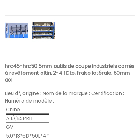
hrc45-hrc50 5mm, outils de coupe industriels carrés
à revêtement altin, 2-4 flûte, fraise latérale, 50mm
aol
Lieu d\'origine : Nom de la marque : Certification :
Numéro de modèle :
Chine
À L\'ESPRIT
GV
5.0*13*6D*50L*4F