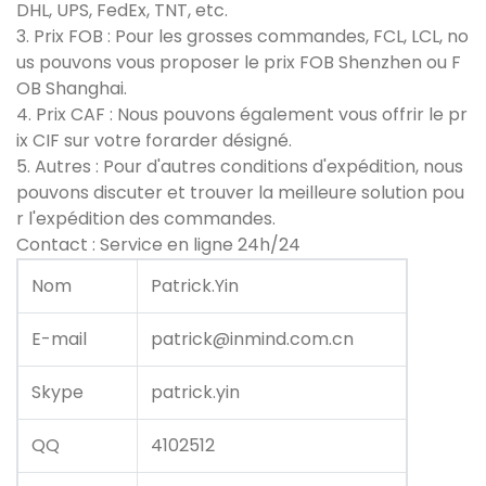
DHL, UPS, FedEx, TNT, etc.
3. Prix FOB : Pour les grosses commandes, FCL, LCL, no
us pouvons vous proposer le prix FOB Shenzhen ou F
OB Shanghai.
4. Prix CAF : Nous pouvons également vous offrir le pr
ix CIF sur votre forarder désigné.
5. Autres : Pour d'autres conditions d'expédition, nous
pouvons discuter et trouver la meilleure solution pou
r l'expédition des commandes.
Contact : Service en ligne 24h/24
Nom
Patrick.Yin
E-mail
patrick@inmind.com.cn
Skype
patrick.yin
QQ
4102512