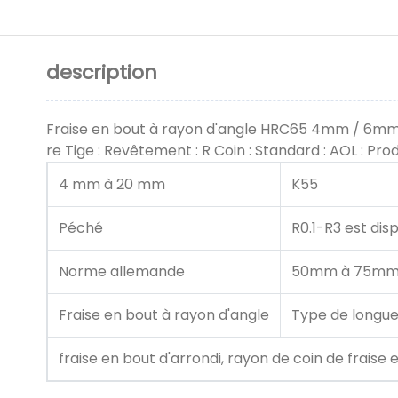
description
Fraise en bout à rayon d'angle HRC65 4mm / 6mm 
re Tige : Revêtement : R Coin : Standard : AOL : Produ
4 mm à 20 mm
K55
Péché
R0.1-R3 est dis
Norme allemande
50mm à 75m
Fraise en bout à rayon d'angle
Type de longue
fraise en bout d'arrondi, rayon de coin de fraise 