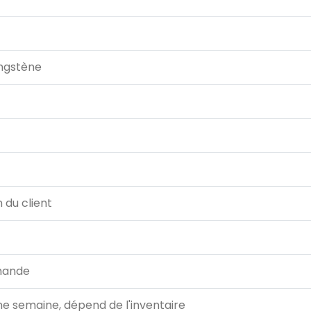
ungstène
 du client
mande
ne semaine, dépend de l'inventaire