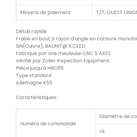
Moyens de paiement
T/T, OUEST UNION
Détail rapide
Fraise en bout à rayon d'angle en carbure monobl
SiN(Cuivre), BALINIT@ X.CEED
Fabriqué par une meuleuse CNC 5 AXES
Vérifié par Zoller Inspection Equipment
Pièce jusqu'à HRC65
Type standard
Allemagne K55
Caractéristiques:
Diamètre de c
numéro de commande
ré