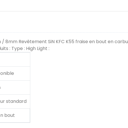
/ 8mm Revêtement SiN KFC K55 fraise en bout en carbure
its : Type : High Light :
ponible
m
ur standard
en bout