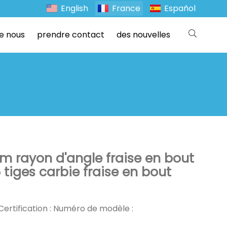
English
France
Español
e nous
prendre contact
des nouvelles
ayon d'angle fraise en bout
 tiges carbie fraise en bout
 Certification : Numéro de modèle :