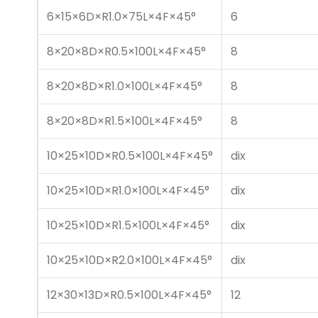
6×15×6D×R1.0×75L×4F×45°
6
8×20×8D×R0.5×100L×4F×45°
8
8×20×8D×R1.0×100L×4F×45°
8
8×20×8D×R1.5×100L×4F×45°
8
10×25×10D×R0.5×100L×4F×45°
dix
10×25×10D×R1.0×100L×4F×45°
dix
10×25×10D×R1.5×100L×4F×45°
dix
10×25×10D×R2.0×100L×4F×45°
dix
12×30×13D×R0.5×100L×4F×45°
12