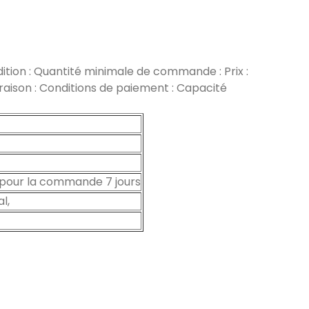
tion : Quantité minimale de commande : Prix :
ivraison : Conditions de paiement : Capacité
 pour la commande 7 jours
l,