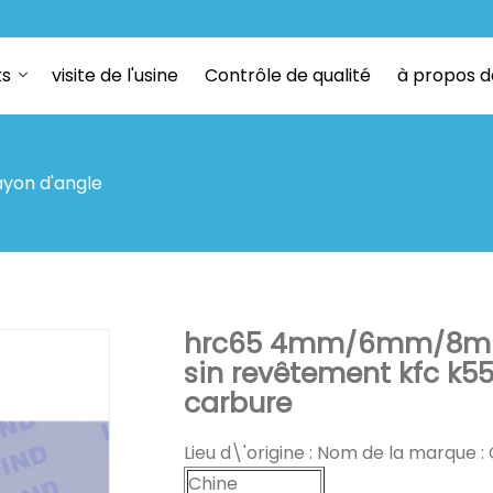
ts
visite de l'usine
Contrôle de qualité
à propos d
ayon d'angle
hrc65 4mm/6mm/8mm r
sin revêtement kfc k55
carbure
Lieu d\'origine : Nom de la marque :
Chine