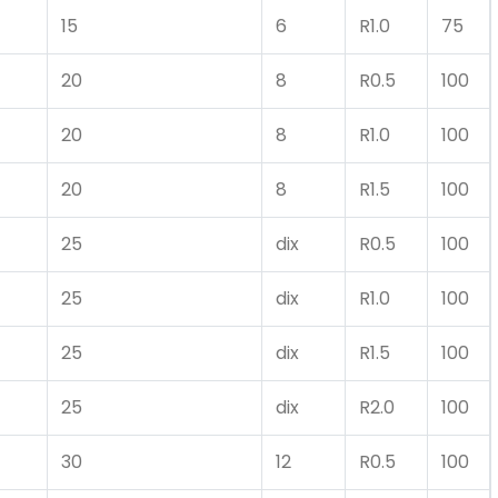
15
6
R1.0
75
20
8
R0.5
100
20
8
R1.0
100
20
8
R1.5
100
25
dix
R0.5
100
25
dix
R1.0
100
25
dix
R1.5
100
25
dix
R2.0
100
30
12
R0.5
100