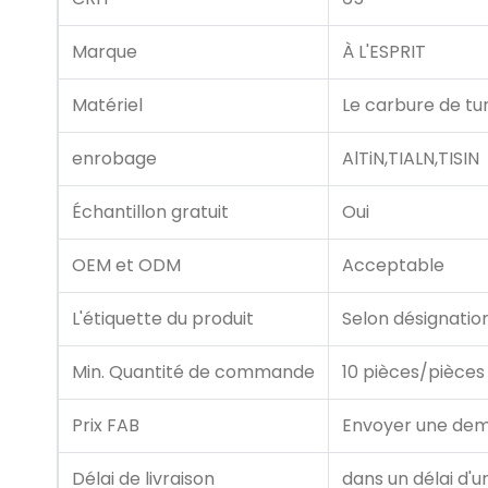
Marque
À L'ESPRIT
Matériel
Le carbure de t
enrobage
AlTiN,TIALN,TISIN
Échantillon gratuit
Oui
OEM et ODM
Acceptable
L'étiquette du produit
Selon désignation
Min. Quantité de commande
10 pièces/pièces
Prix ​​FAB
Envoyer une de
Délai de livraison
dans un délai d'u