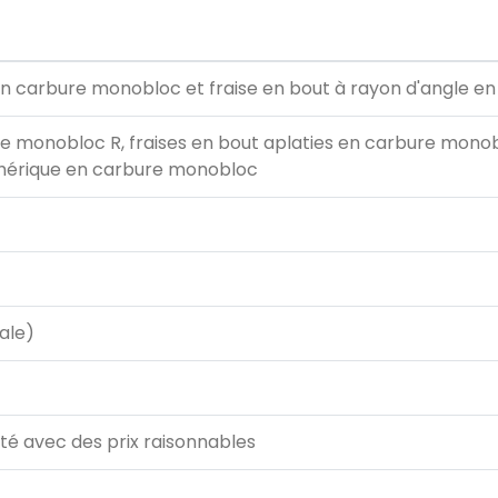
en carbure monobloc et fraise en bout à rayon d'angle 
re monobloc R, fraises en bout aplaties en carbure mono
phérique en carbure monobloc
ale)
ité avec des prix raisonnables