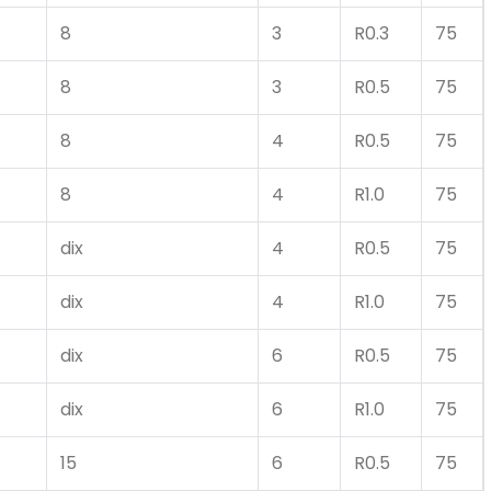
8
3
R0.3
75
8
3
R0.5
75
8
4
R0.5
75
8
4
R1.0
75
dix
4
R0.5
75
dix
4
R1.0
75
dix
6
R0.5
75
dix
6
R1.0
75
15
6
R0.5
75