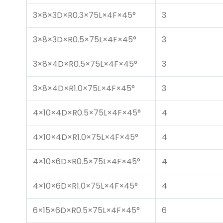
3×8×3D×R0.3×75L×4F×45°
3
3×8×3D×R0.5×75L×4F×45°
3
3×8×4D×R0.5×75L×4F×45°
3
3×8×4D×R1.0×75L×4F×45°
3
4×10×4D×R0.5×75L×4F×45°
4
4×10×4D×R1.0×75L×4F×45°
4
4×10×6D×R0.5×75L×4F×45°
4
4×10×6D×R1.0×75L×4F×45°
4
6×15×6D×R0.5×75L×4F×45°
6