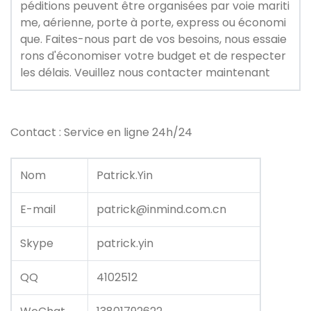
péditions peuvent être organisées par voie mariti
me, aérienne, porte à porte, express ou économi
que. Faites-nous part de vos besoins, nous essaie
rons d'économiser votre budget et de respecter
les délais. Veuillez nous contacter maintenant
Contact : Service en ligne 24h/24
Nom
Patrick.Yin
E-mail
patrick@inmind.com.cn
Skype
patrick.yin
QQ
4102512