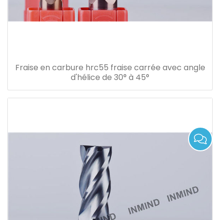
Fraise en carbure hrc55 fraise carrée avec angle
d'hélice de 30° à 45°