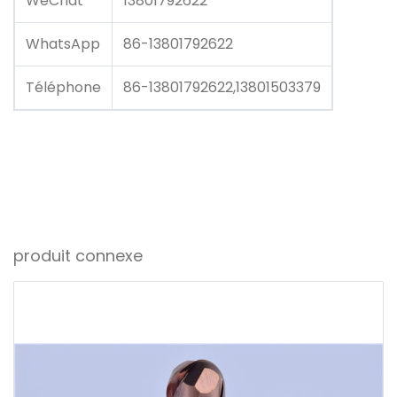
WeChat
13801792622
WhatsApp
86-13801792622
Téléphone
86-13801792622,13801503379
produit connexe