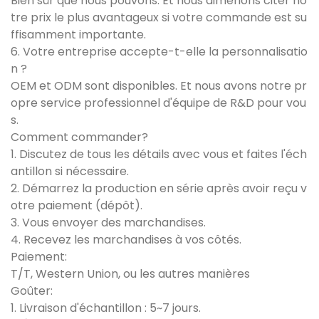
Bien sûr que nous pouvons. Et nous aimerions citer no
tre prix le plus avantageux si votre commande est su
ffisamment importante.
6. Votre entreprise accepte-t-elle la personnalisatio
n ?
OEM et ODM sont disponibles. Et nous avons notre pr
opre service professionnel d'équipe de R&D pour vou
s.
Comment commander?
1. Discutez de tous les détails avec vous et faites l'éch
antillon si nécessaire.
2. Démarrez la production en série après avoir reçu v
otre paiement (dépôt).
3. Vous envoyer des marchandises.
4. Recevez les marchandises à vos côtés.
Paiement:
T/T, Western Union, ou les autres manières
Goûter:
1. Livraison d'échantillon : 5~7 jours.