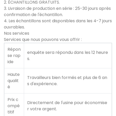
2. ÉCHANTILLONS GRATUITS.
3. Livraison de production en série : 25-30 jours après
confirmation de l'échantillon.
4. Les échantillons sont disponibles dans les 4-7 jours
ouvrables.
Nos services
Services que nous pouvons vous offrir :
Répon
enquête sera répondu dans les 12 heure
se rap
s.
ide
Haute
Travailleurs bien formés et plus de 6 an
qualit
s d'expérience.
é
Prix ​​c
Directement de l'usine pour économise
ompé
r votre argent.
titif