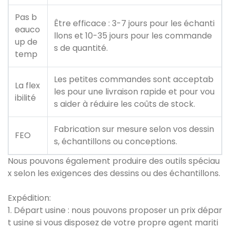
Pas b
Être efficace : 3-7 jours pour les échanti
eauco
llons et 10-35 jours pour les commande
up de
s de quantité.
temp
Les petites commandes sont acceptab
La flex
les pour une livraison rapide et pour vou
ibilité
s aider à réduire les coûts de stock.
Fabrication sur mesure selon vos dessin
FEO
s, échantillons ou conceptions.
Nous pouvons également produire des outils spéciau
x selon les exigences des dessins ou des échantillons.
Expédition:
1. Départ usine : nous pouvons proposer un prix dépar
t usine si vous disposez de votre propre agent mariti