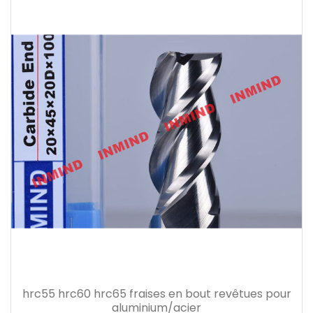
hrc55 hrc60 hrc65 fraises en bout revêtues pour
aluminium/acier