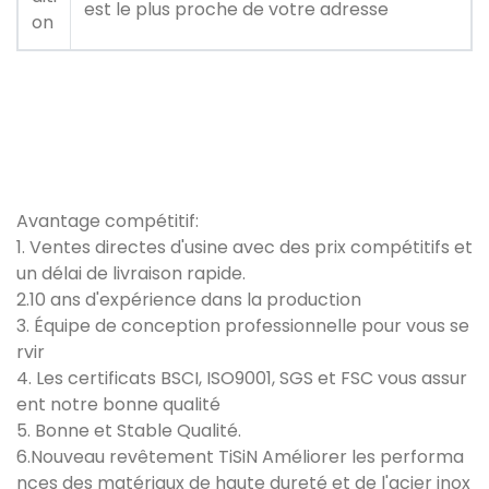
est le plus proche de votre adresse
on
Avantage compétitif:
1. Ventes directes d'usine avec des prix compétitifs et
un délai de livraison rapide.
2.10 ans d'expérience dans la production
3. Équipe de conception professionnelle pour vous se
rvir
4. Les certificats BSCI, ISO9001, SGS et FSC vous assur
ent notre bonne qualité
5. Bonne et Stable Qualité.
6.Nouveau revêtement TiSiN Améliorer les performa
nces des matériaux de haute dureté et de l'acier inox