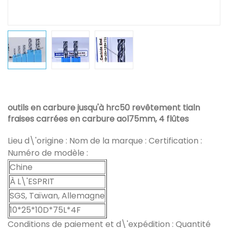
outils en carbure jusqu'à hrc50 revêtement tialn
fraises carrées en carbure aol75mm, 4 flûtes
Lieu d\'origine : Nom de la marque : Certification :
Numéro de modèle :
Chine
À L\'ESPRIT
SGS, Taïwan, Allemagne
10*25*10D*75L*4F
Conditions de paiement et d\'expédition : Quantité