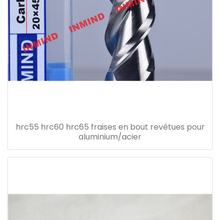
hrc55 hrc60 hrc65 fraises en bout revêtues pour
aluminium/acier