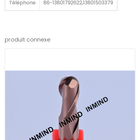
Téléphone
86-13801792622,13801503379
produit connexe