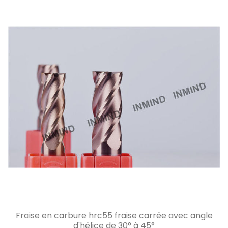
Fraise en carbure hrc55 fraise carrée avec angle
d'hélice de 30° à 45°