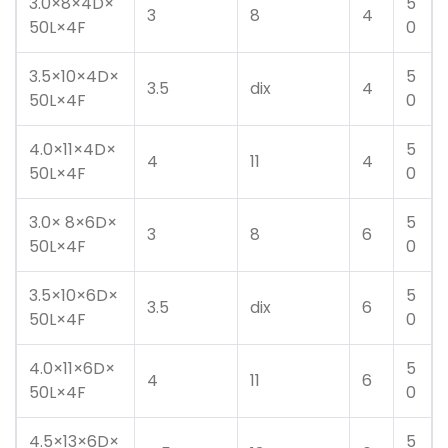
3.0×8×4D×
5
3
8
4
50L×4F
0
3.5×10×4D×
5
3.5
dix
4
50L×4F
0
4.0×11×4D×
5
4
11
4
50L×4F
0
3.0× 8×6D×
5
3
8
6
50L×4F
0
3.5×10×6D×
5
3.5
dix
6
50L×4F
0
4.0×11×6D×
5
4
11
6
50L×4F
0
4.5×13×6D×
5