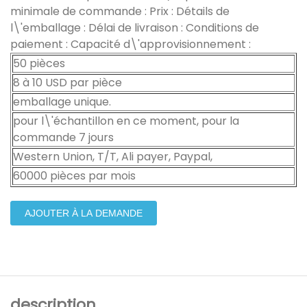
minimale de commande : Prix : Détails de
l\'emballage : Délai de livraison : Conditions de
paiement : Capacité d\'approvisionnement :
50 pièces
8 à 10 USD par pièce
emballage unique.
pour l\'échantillon en ce moment, pour la
commande 7 jours
Western Union, T/T, Ali payer, Paypal,
60000 pièces par mois
AJOUTER À LA DEMANDE
description