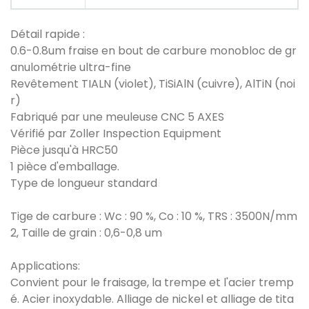
Détail rapide :
0.6-0.8um fraise en bout de carbure monobloc de gr
anulométrie ultra-fine
Revêtement TIALN (violet), TiSiAlN (cuivre), AlTiN (noi
r)
Fabriqué par une meuleuse CNC 5 AXES
Vérifié par Zoller Inspection Equipment
Pièce jusqu'à HRC50
1 pièce d'emballage.
Type de longueur standard
Tige de carbure : Wc : 90 %, Co : 10 %, TRS : 3500N/mm
2, Taille de grain : 0,6-0,8 um
Applications:
Convient pour le fraisage, la trempe et l'acier tremp
é. Acier inoxydable. Alliage de nickel et alliage de tita