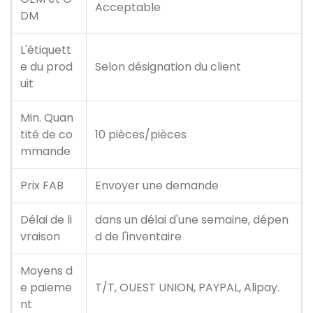
Acceptable
DM
L'étiquett
e du prod
Selon désignation du client
uit
Min. Quan
tité de co
10 pièces/pièces
mmande
Prix ​​FAB
Envoyer une demande
Délai de li
dans un délai d'une semaine, dépen
vraison
d de l'inventaire
Moyens d
e paieme
T/T, OUEST UNION, PAYPAL, Alipay.
nt