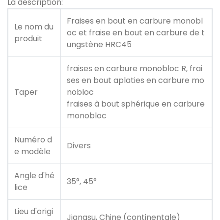
La description:
Fraises en bout en carbure monobl
Le nom du
oc et fraise en bout en carbure de t
produit
ungstène HRC45
fraises en carbure monobloc R, frai
ses en bout aplaties en carbure mo
Taper
nobloc
fraises à bout sphérique en carbure
monobloc
Numéro d
Divers
e modèle
Angle d'hé
35°, 45°
lice
Lieu d'origi
Jiangsu, Chine (continentale)