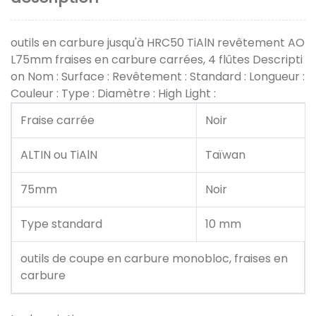
outils en carbure jusqu'à HRC50 TiAlN revêtement AO
L75mm fraises en carbure carrées, 4 flûtes Descripti
on Nom : Surface : Revêtement : Standard : Longueur :
Couleur : Type : Diamètre : High Light :
Fraise carrée
Noir
ALTIN ​​ou TiAlN
Taïwan
75mm
Noir
Type standard
10 mm
outils de coupe en carbure monobloc, fraises en
carbure