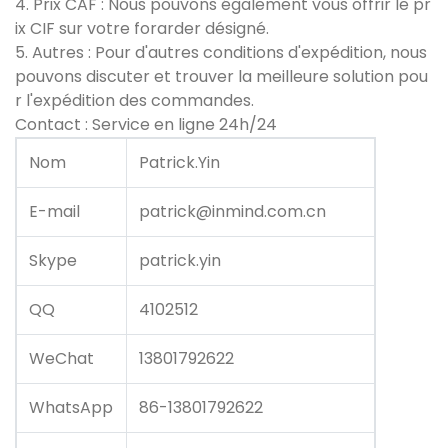
4. Prix CAF : Nous pouvons également vous offrir le pr
ix CIF sur votre forarder désigné.
5. Autres : Pour d'autres conditions d'expédition, nous
pouvons discuter et trouver la meilleure solution pou
r l'expédition des commandes.
Contact : Service en ligne 24h/24
Nom
Patrick.Yin
E-mail
patrick@inmind.com.cn
Skype
patrick.yin
QQ
4102512
WeChat
13801792622
WhatsApp
86-13801792622