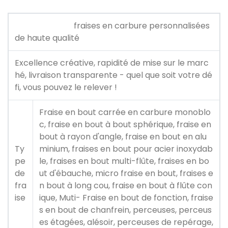
fraises en carbure personnalisées
de haute qualité
Excellence créative, rapidité de mise sur le marc
hé, livraison transparente - quel que soit votre dé
fi, vous pouvez le relever !
Fraise en bout carrée en carbure monoblo
c, fraise en bout à bout sphérique, fraise en
bout à rayon d'angle, fraise en bout en alu
Ty
minium, fraises en bout pour acier inoxydab
pe
le, fraises en bout multi-flûte, fraises en bo
de
ut d'ébauche, micro fraise en bout, fraises e
fra
n bout à long cou, fraise en bout à flûte con
ise
ique, Muti- Fraise en bout de fonction, fraise
s en bout de chanfrein, perceuses, perceus
es étagées, alésoir, perceuses de repérage,