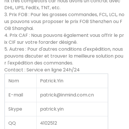
rix très compétitifs car nous avons un contrat avec
DHL, UPS, FedEx, TNT, etc.
3. Prix FOB : Pour les grosses commandes, FCL, LCL, no
us pouvons vous proposer le prix FOB Shenzhen ou F
OB Shanghai.
4. Prix CAF : Nous pouvons également vous offrir le pr
ix CIF sur votre forarder désigné.
5. Autres : Pour d'autres conditions d'expédition, nous
pouvons discuter et trouver la meilleure solution pou
r l'expédition des commandes.
Contact : Service en ligne 24h/24
Nom
Patrick.Yin
E-mail
patrick@inmind.com.cn
Skype
patrick.yin
QQ
4102512