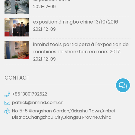
2021-12-09
exposition à ningbo chine 13/10/2016
2021-12-09
inmind tools participera à l'exposition de
machines de shenzhen en mars 2017.
2021-12-09
CONTACT
+86 13801792622
patrick@inmind.com.cn
No 5-5,Xiangshan Garden,Xixiashu Town,Xinbei
District,Changzhou City,Jiangsu Provine,China.