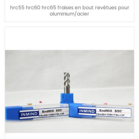
hrc55 hrc60 hrc65 fraises en bout revêtues pour
aluminium/acier