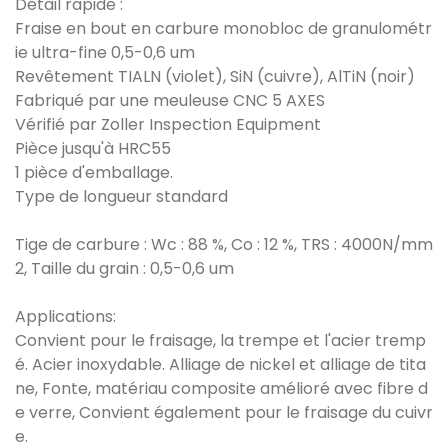
Détail rapide :
Fraise en bout en carbure monobloc de granulométr
ie ultra-fine 0,5-0,6 um
Revêtement TIALN (violet), SiN (cuivre), AlTiN (noir)
Fabriqué par une meuleuse CNC 5 AXES
Vérifié par Zoller Inspection Equipment
Pièce jusqu'à HRC55
1 pièce d'emballage.
Type de longueur standard
Tige de carbure : Wc : 88 %, Co : 12 %, TRS : 4000N/mm
2, Taille du grain : 0,5-0,6 um
Applications:
Convient pour le fraisage, la trempe et l'acier tremp
é. Acier inoxydable. Alliage de nickel et alliage de tita
ne, Fonte, matériau composite amélioré avec fibre d
e verre, Convient également pour le fraisage du cuivr
e.