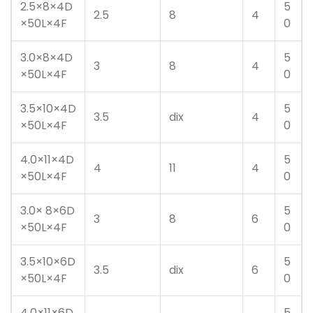
2.5×8×4D
5
2.5
8
4
×50L×4F
0
3.0×8×4D
5
3
8
4
×50L×4F
0
3.5×10×4D
5
3.5
dix
4
×50L×4F
0
4.0×11×4D
5
4
11
4
×50L×4F
0
3.0× 8×6D
5
3
8
6
×50L×4F
0
3.5×10×6D
5
3.5
dix
6
×50L×4F
0
4.0×11×6D
5