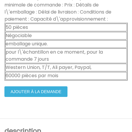
minimale de commande : Prix : Détails de
l\'emballage : Délai de livraison : Conditions de
paiement : Capacité d\'approvisionnement :
50 pièces
Négociable
emballage unique.
pour l\'échantillon en ce moment, pour la
commande 7 jours
Western Union, T/T, Ali payer, Paypal,
60000 pièces par mois
AJOUTER À LA DEMANDE
description