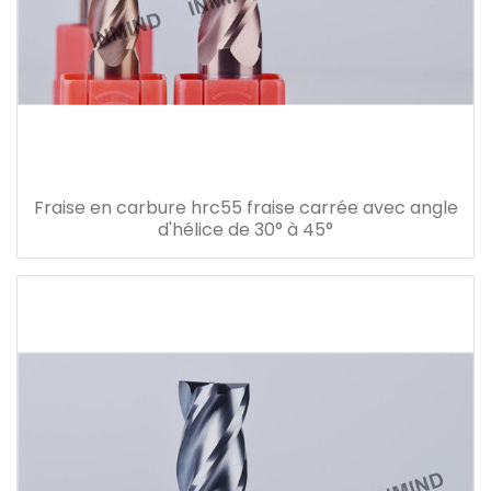
Fraise en carbure hrc55 fraise carrée avec angle
d'hélice de 30° à 45°