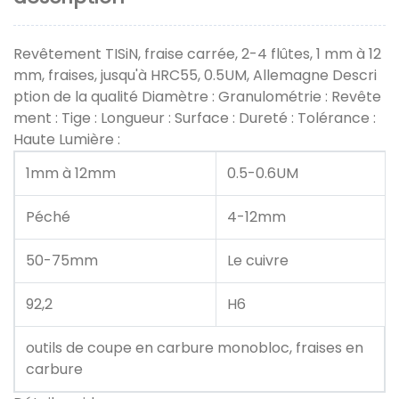
Revêtement TISiN, fraise carrée, 2-4 flûtes, 1 mm à 12
mm, fraises, jusqu'à HRC55, 0.5UM, Allemagne Descri
ption de la qualité Diamètre : Granulométrie : Revête
ment : Tige : Longueur : Surface : Dureté : Tolérance :
Haute Lumière :
1mm à 12mm
0.5-0.6UM
Péché
4-12mm
50-75mm
Le cuivre
92,2
H6
outils de coupe en carbure monobloc, fraises en
carbure