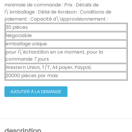
minimale de commande : Prix : Détails de
l\'emballage : Délai de livraison : Conditions de
paiement : Capacité d\'approvisionnement :
30 pièces
Négociable
emballage unique.
pour l\'échantillon en ce moment, pour la
commande 7 jours
Western Union, T/T, Ali payer, Paypal,
20000 pièces par mois
AJOUTER À LA DEMANDE
description