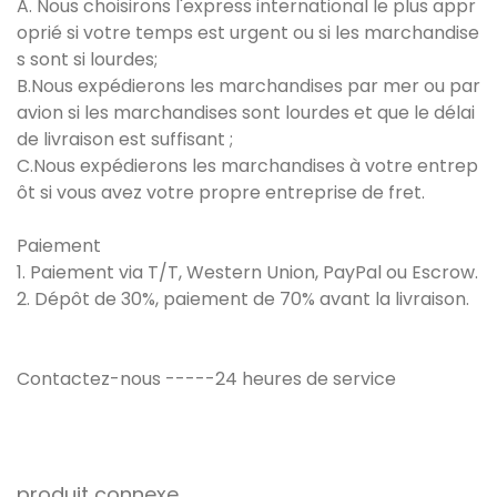
A. Nous choisirons l'express international le plus appr
oprié si votre temps est urgent ou si les marchandise
s sont si lourdes;
B.Nous expédierons les marchandises par mer ou par
avion si les marchandises sont lourdes et que le délai
de livraison est suffisant ;
C.Nous expédierons les marchandises à votre entrep
ôt si vous avez votre propre entreprise de fret.
Paiement
1. Paiement via T/T, Western Union, PayPal ou Escrow.
2. Dépôt de 30%, paiement de 70% avant la livraison.
Contactez-nous -----24 heures de service
produit connexe