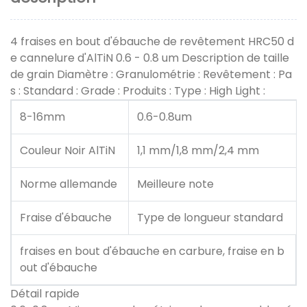
4 fraises en bout d'ébauche de revêtement HRC50 d
e cannelure d'AlTiN 0.6 - 0.8 um Description de taille
de grain Diamètre : Granulométrie : Revêtement : Pa
s : Standard : Grade : Produits : Type : High Light :
8-16mm
0.6-0.8um
Couleur Noir AlTiN
1,1 mm/1,8 mm/2,4 mm
Norme allemande
Meilleure note
Fraise d'ébauche
Type de longueur standard
fraises en bout d'ébauche en carbure, fraise en b
out d'ébauche
Détail rapide