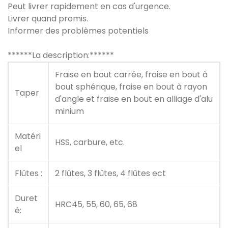
Peut livrer rapidement en cas d'urgence.
Livrer quand promis.
Informer des problèmes potentiels
******La description:******
Fraise en bout carrée, fraise en bout à
bout sphérique, fraise en bout à rayon
Taper
d'angle et fraise en bout en alliage d'alu
minium
Matéri
HSS, carbure, etc.
el
Flûtes :
2 flûtes, 3 flûtes, 4 flûtes ect
Duret
HRC45, 55, 60, 65, 68
é: