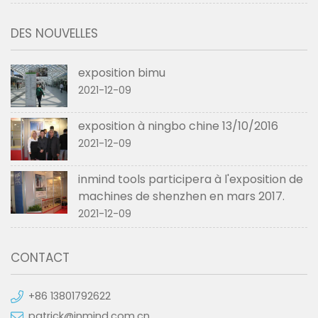
DES NOUVELLES
exposition bimu
2021-12-09
exposition à ningbo chine 13/10/2016
2021-12-09
inmind tools participera à l'exposition de
machines de shenzhen en mars 2017.
2021-12-09
CONTACT
+86 13801792622
patrick@inmind.com.cn