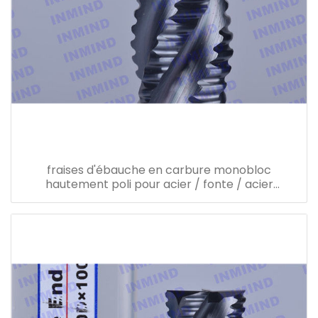
fraises d'ébauche en carbure monobloc
hautement poli pour acier / fonte / acier
inoxydable