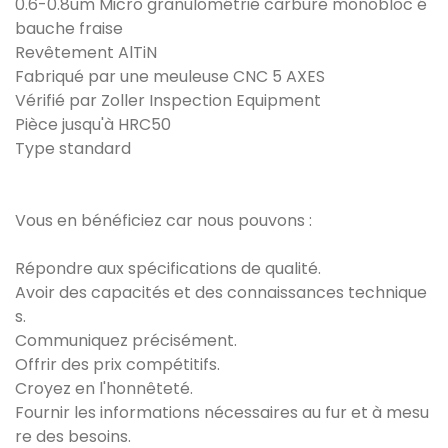
0.6-0.8um Micro granulométrie carbure monobloc é
bauche fraise
Revêtement AlTiN
Fabriqué par une meuleuse CNC 5 AXES
Vérifié par Zoller Inspection Equipment
Pièce jusqu'à HRC50
Type standard
Vous en bénéficiez car nous pouvons :
Répondre aux spécifications de qualité.
Avoir des capacités et des connaissances technique
s.
Communiquez précisément.
Offrir des prix compétitifs.
Croyez en l'honnêteté.
Fournir les informations nécessaires au fur et à mesu
re des besoins.