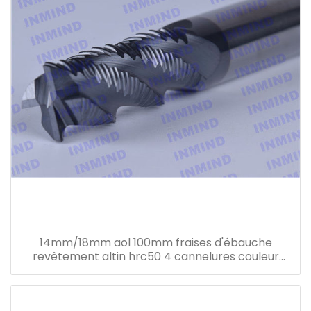
14mm/18mm aol 100mm fraises d'ébauche
revêtement altin hrc50 4 cannelures couleur
noire