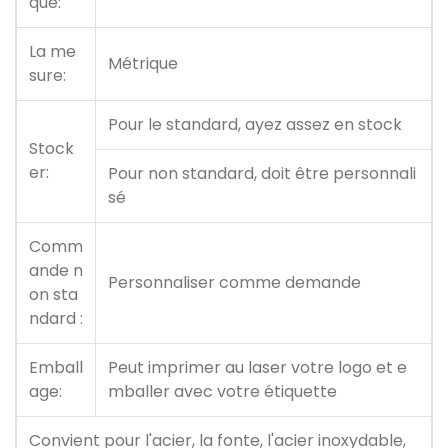
que:
La me
Métrique
sure:
Pour le standard, ayez assez en stock
Stock
er:
Pour non standard, doit être personnali
sé
Comm
ande n
Personnaliser comme demande
on sta
ndard :
Emball
Peut imprimer au laser votre logo et e
age:
mballer avec votre étiquette
Convient pour l'acier, la fonte, l'acier inoxydable,