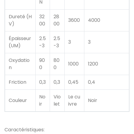
N
Dureté (H
32
28
3600
4000
V)
00
00
Épaisseur
2.5
2.5
3
3
(UM)
-3
-3
Oxydatio
90
80
1000
1200
n
0
0
Friction
0,3
0,3
0,45
0,4
No
Vio
Le cu
Couleur
Noir
ir
let
ivre
Caractéristiques: