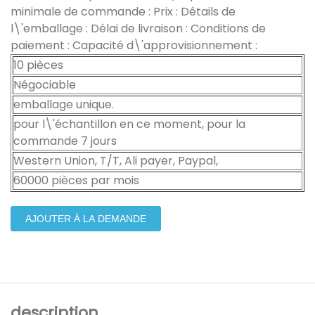
minimale de commande : Prix : Détails de
l\'emballage : Délai de livraison : Conditions de
paiement : Capacité d\'approvisionnement :
10 pièces
Négociable
emballage unique.
pour l\'échantillon en ce moment, pour la
commande 7 jours
Western Union, T/T, Ali payer, Paypal,
60000 pièces par mois
AJOUTER À LA DEMANDE
description