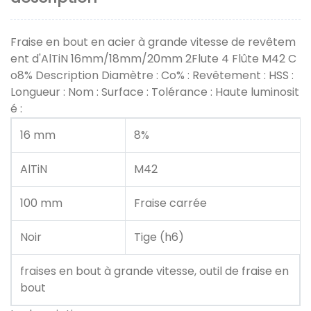
Fraise en bout en acier à grande vitesse de revêtem
ent d'AlTiN 16mm/18mm/20mm 2Flute 4 Flûte M42 C
o8% Description Diamètre : Co% : Revêtement : HSS :
Longueur : Nom : Surface : Tolérance : Haute luminosit
é :
16 mm
8%
AlTiN
M42
100 mm
Fraise carrée
Noir
Tige (h6)
fraises en bout à grande vitesse, outil de fraise en
bout