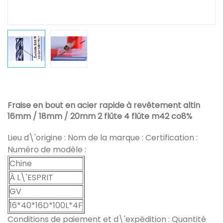
Fraise en bout en acier rapide à revêtement altin
16mm / 18mm / 20mm 2 flûte 4 flûte m42 co8%
Lieu d\'origine : Nom de la marque : Certification :
Numéro de modèle :
Chine
À L\'ESPRIT
GV
16*40*16D*100L*4F
Conditions de paiement et d\'expédition : Quantité