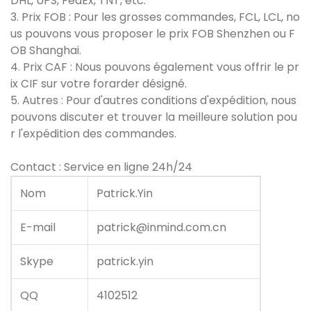
DHL, UPS, FedEx, TNT, etc.
3. Prix FOB : Pour les grosses commandes, FCL, LCL, no
us pouvons vous proposer le prix FOB Shenzhen ou F
OB Shanghai.
4. Prix CAF : Nous pouvons également vous offrir le pr
ix CIF sur votre forarder désigné.
5. Autres : Pour d'autres conditions d'expédition, nous
pouvons discuter et trouver la meilleure solution pou
r l'expédition des commandes.
Contact : Service en ligne 24h/24
Nom
Patrick.Yin
E-mail
patrick@inmind.com.cn
Skype
patrick.yin
QQ
4102512