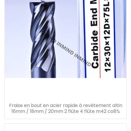
Fraise en bout en acier rapide à revêtement altin
16mm / 18mm / 20mm 2 flûte 4 flûte m42 co8%