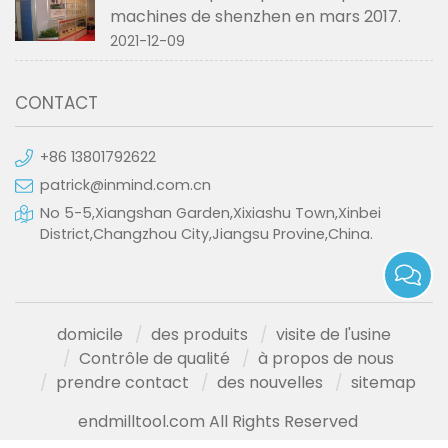
machines de shenzhen en mars 2017.
2021-12-09
CONTACT
+86 13801792622
patrick@inmind.com.cn
No 5-5,Xiangshan Garden,Xixiashu Town,Xinbei
District,Changzhou City,Jiangsu Provine,China.
domicile
des produits
visite de l'usine
Contrôle de qualité
à propos de nous
prendre contact
des nouvelles
sitemap
endmilltool.com All Rights Reserved