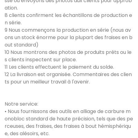
sse ou envoyons des photos aux clients pour approb
ation.
8 clients confirment les échantillons de production e
n série.
9 Nous commençons la production en série (nous av
ons un stock énorme pour la plupart des fraises en b
out standard)
10 Nous montrons des photos de produits prêts ou le
s clients inspectent sur place.
11 Les clients effectuent le paiement du solde.
12 La livraison est organisée. Commentaires des clien
ts pour un meilleur travail à l'avenir.
Notre service:
• Nous fournissons des outils en alliage de carbure m
onobloc standard de haute précision, tels que des pe
rceuses, des fraises, des fraises à bout hémisphériqu
e, des alésoirs, etc.