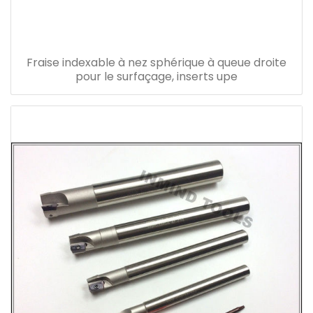
Fraise indexable à nez sphérique à queue droite
pour le surfaçage, inserts upe