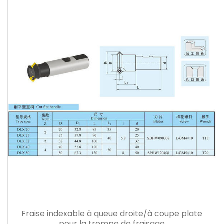
Fraise indexable à queue droite/à coupe plate
pour la trempe de fraisage