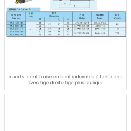
inserts ccmt fraise en bout indexable à fente en t
avec tige droite tige plus conique